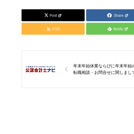
Post
Share
RSS
feedly
年末年始休業ならびに年末年始
転職相談・お問合せに関しまし