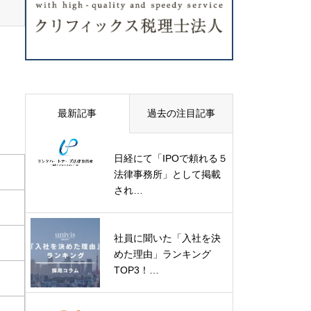
最新記事
過去の注目記事
日経にて「IPOで頼れる５
法律事務所」として掲載
され…
社員に聞いた「入社を決
めた理由」ランキング
TOP3！…