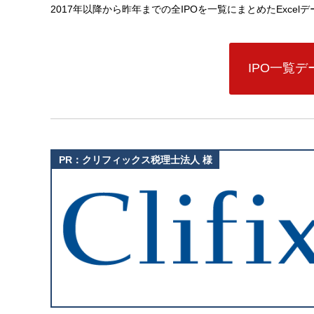
2017年以降から昨年までの全IPOを一覧にまとめたExce
IPO一覧