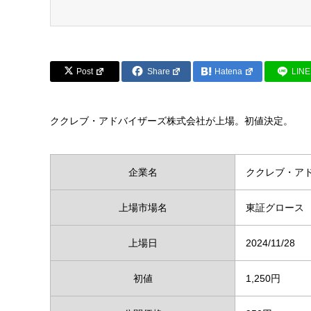
Post
Share
Hatena
LINE
ククレブ・アドバイザーズ株式会社が上場。初値決定。
企業名
ククレブ・ア
上場市場名
東証グロース
上場日
2024/11/28
初値
1,250円