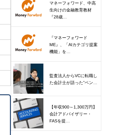
マネーフォワード、中高
生向けの金融教育教材
『28歳…
『マネーフォワード
ME』、「AIカテゴリ提案
機能」を…
監査法人からVCに転職し
た会計士が語った”ベン…
【年収900～1,300万円】
会計アドバイザリー・
FASを提…