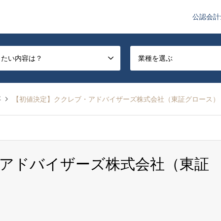
公認会計
や監査法人業界のニュースを配信しています。
したい内容は？
業種を選ぶ
事
【初値決定】ククレブ・アドバイザーズ株式会社（東証グロース）
アドバイザーズ株式会社（東証