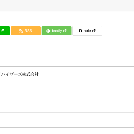
RSS
feedly
note
ドバイザーズ株式会社