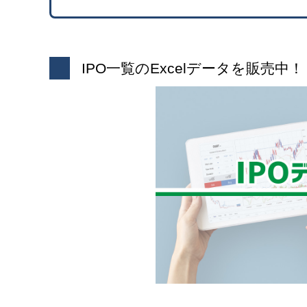
IPO一覧のExcelデータを販売中！