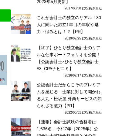
2023年5月更新】
2017/08/30 に投稿された
これが会計士の独立のリアル！30
人に聞いた独立1年目の年収や魅
力・悩みとは！？【PR】
2019/07/25 に投稿された
【終了】ひとり独立会計士のリア
ルな仕事ポートフォリオを公開！
【公認会計士×ひとり独立会計士
#3_CPAナビコミ】
2026/07/17 に投稿された
公認会計士だからこそのプレミア
ムを感じる－士業に対して開かれ
る大丸・松坂屋 外商サービスの知
られざる魅力【PR】
2022/05/31 に投稿された
【速報】会計士試験の合格者は
1,636名！令和7年（2025年）公
認会計士試験合格発表とその考