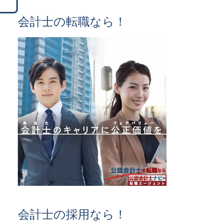
会計士の転職なら！
会計士の採用なら！