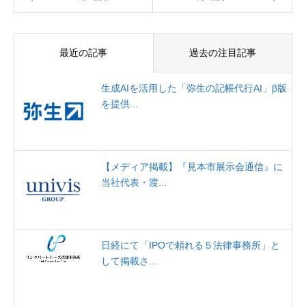
最近の記事
過去の注目記事
生成AIを活用した「弥生の記帳代行AI」β版
を提供...
【メディア掲載】『見本市展示会通信』に
当社代表・渡...
日経にて「IPOで頼れる５法律事務所」と
して掲載さ...