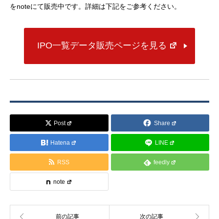
をnoteにて販売中です。詳細は下記をご参考ください。
IPO一覧データ販売ページを見る
Post
Share
Hatena
LINE
RSS
feedly
note