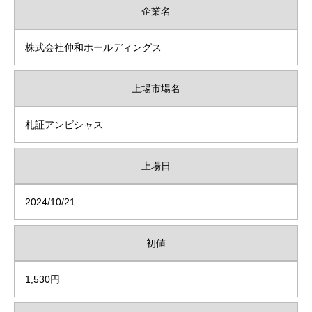
企業名
株式会社伸和ホールディングス
上場市場名
札証アンビシャス
上場日
2024/10/21
初値
1,530円