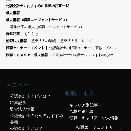
公認会計士におすすめの書籍の記事一覧
求人情報
求人情報（転職エージェントサービス）
募集終了の求人（転職エージェントサービス）
特集記事
お知らせ
監査法人情報
監査法人の業績
監査法人ランキング
転職セミナー・イベント
公認会計士の転職セミナー
研修・イベント
転職・キャリア・求人情報
公認会計士の転職ナレッジ
転職Q&A
メニュー
転職・求人
公認会計士ナビとは？
特集記事
キャリア別記事
監査法人情報
合格年別記事
公認会計士のためのおすすめ
転職・キャリア・求人情報
書籍
転職エージェントサービ
公認会計士とは？