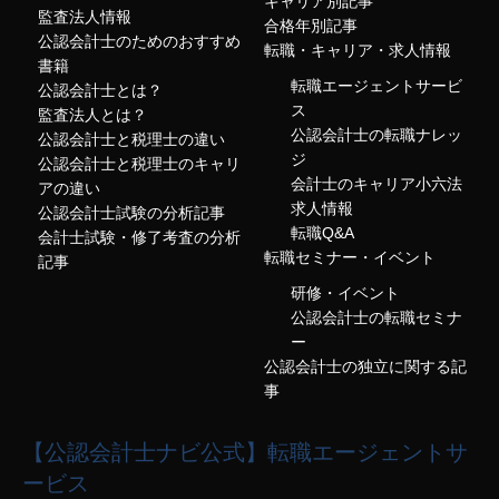
キャリア別記事
監査法人情報
合格年別記事
公認会計士のためのおすすめ
転職・キャリア・求人情報
書籍
転職エージェントサービ
公認会計士とは？
ス
監査法人とは？
公認会計士の転職ナレッ
公認会計士と税理士の違い
ジ
公認会計士と税理士のキャリ
会計士のキャリア小六法
アの違い
求人情報
公認会計士試験の分析記事
転職Q&A
会計士試験・修了考査の分析
転職セミナー・イベント
記事
研修・イベント
公認会計士の転職セミナ
ー
公認会計士の独立に関する記
事
【公認会計士ナビ公式】転職エージェントサ
ービス