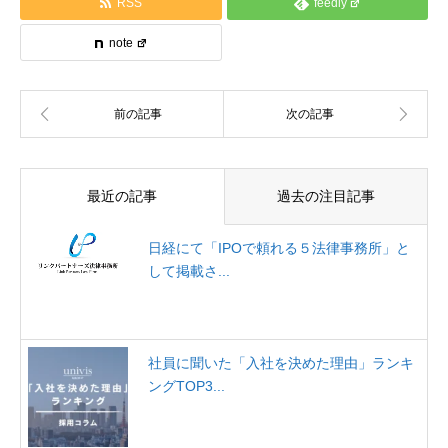
RSS
feedly
note
最近の記事
過去の注目記事
日経にて「IPOで頼れる５法律事務所」と
して掲載さ...
社員に聞いた「入社を決めた理由」ランキ
ングTOP3...