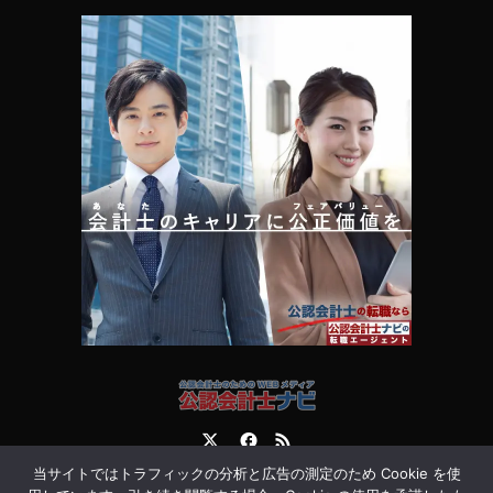
Twitter
Facebook
RSS
当サイトではトラフィックの分析と広告の測定のため Cookie を使
運営会社
お問合せ