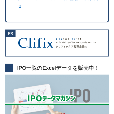
IPO一覧のExcelデータを販売中！