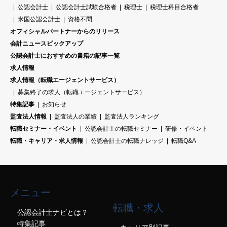
公認会計士
公認会計士試験合格者
税理士
税理士科目合格者
米国公認会計士
資格不問
オフィシャルパートナーからのリリース
会計ニュースピックアップ
公認会計士におすすめの書籍の記事一覧
求人情報
求人情報（転職エージェントサービス）
募集終了の求人（転職エージェントサービス）
特集記事
お知らせ
監査法人情報
監査法人の業績
監査法人ランキング
転職セミナー・イベント
公認会計士の転職セミナー
研修・イベント
転職・キャリア・求人情報
公認会計士の転職ナレッジ
転職Q&A
メニュー
転職・求人
公認会計士ナビとは？
特集記事