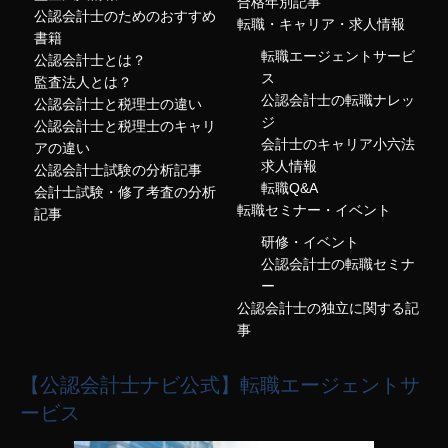
合格年別記事
公認会計士のためのおすすめ
転職・キャリア・求人情報
書籍
転職エージェントサービ
公認会計士とは？
ス
監査法人とは？
公認会計士の転職ナレッ
公認会計士と税理士の違い
ジ
公認会計士と税理士のキャリ
会計士のキャリア小六法
アの違い
求人情報
公認会計士試験の分析記事
転職Q&A
会計士試験・修了考査の分析
転職セミナー・イベント
記事
研修・イベント
公認会計士の転職セミナ
ー
公認会計士の独立に関する記
事
【公認会計士ナビ公式】転職エージェントサ
ービス