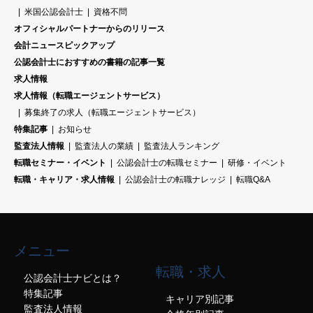
米国公認会計士
資格不問
オフィシャルパートナーからのリリース
会計ニュースピックアップ
公認会計士におすすめの書籍の記事一覧
求人情報
求人情報（転職エージェントサービス）
募集終了の求人（転職エージェントサービス）
特集記事
お知らせ
監査法人情報
監査法人の業績
監査法人ランキング
転職セミナー・イベント
公認会計士の転職セミナー
研修・イベント
転職・キャリア・求人情報
公認会計士の転職ナレッジ
転職Q&A
メニュー
転職・求人
公認会計士ナビとは？
特集記事
キャリア別記事
監査法人情報