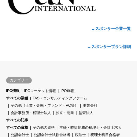
→スポンサー企業一覧
→スポンサープラン詳細
カテゴリー
IPO情報
IPOマーケット情報
IPO速報
すべての業種
FAS・コンサルティングファーム
その他（士業・金融・ファンド・VC等）
事業会社
会計事務所・税理士法人
独立・開業
監査法人
すべての記事
すべての資格
その他の資格
主婦・時短勤務の税理士・会計士求人
公認会計士
公認会計士試験合格者
税理士
税理士科目合格者