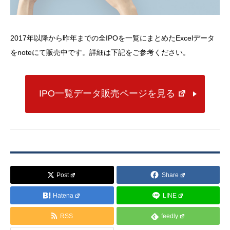
2017年以降から昨年までの全IPOを一覧にまとめたExcelデータ
をnoteにて販売中です。詳細は下記をご参考ください。
IPO一覧データ販売ページを見る
Post
Share
Hatena
LINE
RSS
feedly