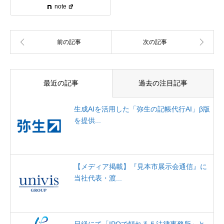
note
最近の記事
過去の注目記事
生成AIを活用した「弥生の記帳代行AI」β版
を提供...
【メディア掲載】『見本市展示会通信』に
当社代表・渡...