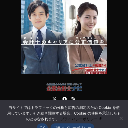
Twitter
Facebook
RSS
当サイトではトラフィックの分析と広告の測定のため Cookie を使
運営会社
お問合せ
用しています。引き続き閲覧する場合、Cookie の使用を承諾したも
のとみなされます。
プライバシーポリシー
OK
プライバシーポリシー