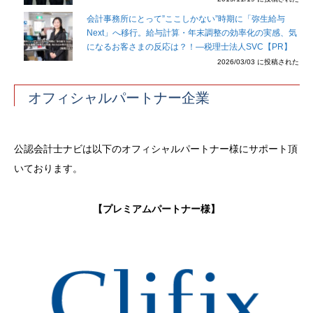
会計事務所にとって”ここしかない”時期に「弥生給与
Next」へ移行。給与計算・年末調整の効率化の実感、気
になるお客さまの反応は？！―税理士法人SVC【PR】
2026/03/03 に投稿された
オフィシャルパートナー企業
公認会計士ナビは以下のオフィシャルパートナー様にサポート頂
いております。
【プレミアムパートナー様】