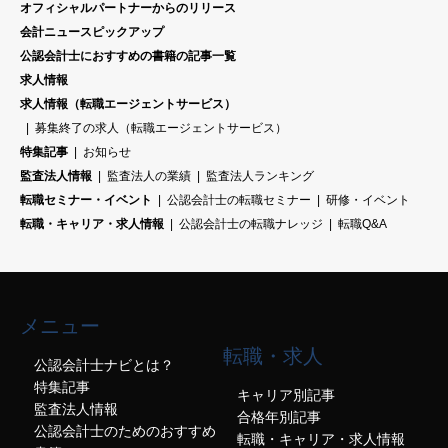
オフィシャルパートナーからのリリース
会計ニュースピックアップ
公認会計士におすすめの書籍の記事一覧
求人情報
求人情報（転職エージェントサービス）
募集終了の求人（転職エージェントサービス）
特集記事
お知らせ
監査法人情報
監査法人の業績
監査法人ランキング
転職セミナー・イベント
公認会計士の転職セミナー
研修・イベント
転職・キャリア・求人情報
公認会計士の転職ナレッジ
転職Q&A
メニュー
転職・求人
公認会計士ナビとは？
特集記事
キャリア別記事
監査法人情報
合格年別記事
公認会計士のためのおすすめ
転職・キャリア・求人情報