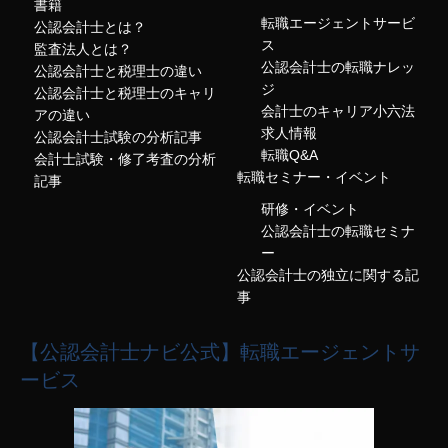
書籍
転職エージェントサービ
公認会計士とは？
ス
監査法人とは？
公認会計士の転職ナレッ
公認会計士と税理士の違い
ジ
公認会計士と税理士のキャリ
会計士のキャリア小六法
アの違い
求人情報
公認会計士試験の分析記事
転職Q&A
会計士試験・修了考査の分析
転職セミナー・イベント
記事
研修・イベント
公認会計士の転職セミナ
ー
公認会計士の独立に関する記
事
【公認会計士ナビ公式】転職エージェントサ
ービス