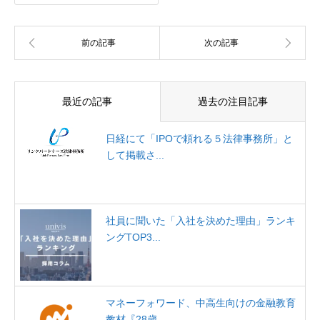
最近の記事
過去の注目記事
日経にて「IPOで頼れる５法律事務所」と
して掲載さ...
社員に聞いた「入社を決めた理由」ランキ
ングTOP3...
マネーフォワード、中高生向けの金融教育
教材『28歳...