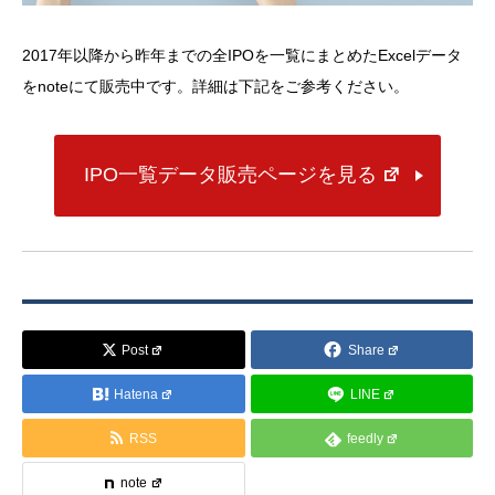
2017年以降から昨年までの全IPOを一覧にまとめたExcelデータ
をnoteにて販売中です。詳細は下記をご参考ください。
IPO一覧データ販売ページを見る
Post
Share
Hatena
LINE
RSS
feedly
note