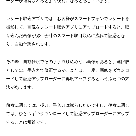
ーダーが連携されるとより便利になると感じています。
レシート取込アプリでは、お客様がスマートフォンでレシートを
撮影して、画像をレシート取込アプリにアップロードすると、取
り込んだ画像が弥生会計のスマート取引取込に流れて証憑とな
り、自動仕訳されます。
その際、自動仕訳でそのまま取り込めない画像があると、選択肢
としては、手入力で修正するか、または、一度、画像をダウンロ
ードして証憑アップローダーに再度アップするというふたつの方
法があります。
前者に関しては、極力、手入力は減らしたいですし、後者に関し
ては、ひとつずつダウンロードして証憑アップローダーにアップ
することは煩雑です。