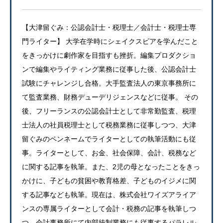
【大津留ぐみ：公認会計士・税理士／会計士・税理士専
門ライター】 大学在学時にシェイクスピアを学んだこと
をきっかけに劇作家を目指すも挫折。編集プロダクショ
ンで編集やライティング業務に従事した後、公認会計士
試験にチャレンジし合格。大手監査法人の東京事務所に
て監査業務、財務デューデリジェンスなどに従事。 その
後、フリーランスの公認会計士として非常勤監査、税理
士法人の社員税理士として税務業務に従事しつつ、大津
留ぐみのペンネームでライターとしての執筆活動にも従
事。ライターとして、お金、社会保障、会計、税務など
に関する記事を執筆。また、2児の母となったことをきっ
かけに、子どもの貧困や教育格差、子どものイジメに関
する記事なども執筆。現在は、株式会社ワイズアライア
ンスの専属ライターとして会計・税務の記事を執筆しつ
つ、会計事務所にて内部統制業務にも従事するパラレル