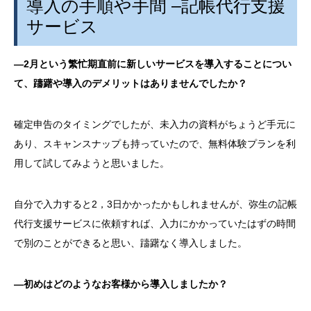
導入の手順や手間
–
記帳代行支援
サービス
―
2
月という繁忙期直前に新しいサービスを導入することについ
て、躊躇や導入のデメリットはありませんでしたか？
確定申告のタイミングでしたが、未入力の資料がちょうど手元に
あり、スキャンスナップも持っていたので、無料体験プランを利
用して試してみようと思いました。
自分で入力すると
2
，
3
日かかったかもしれませんが、弥生の記帳
代行支援サービスに依頼すれば、入力にかかっていたはずの時間
で別のことができると思い、躊躇なく導入しました。
―初めはどのようなお客様から導入しましたか？