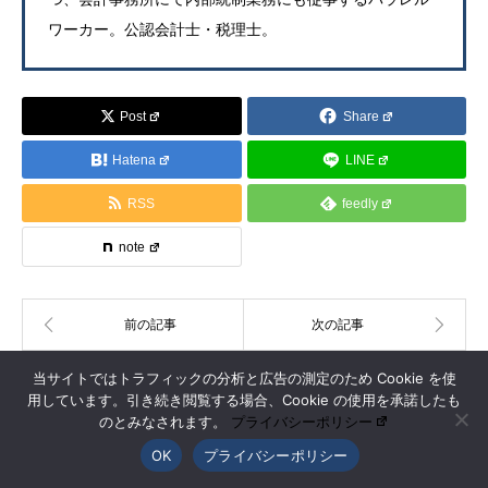
ワーカー。公認会計士・税理士。
Post
Share
Hatena
LINE
RSS
feedly
note
当サイトではトラフィックの分析と広告の測定のため Cookie を使
用しています。引き続き閲覧する場合、Cookie の使用を承諾したも
最近の記事
過去の注目記事
のとみなされます。
プライバシーポリシー
OK
プライバシーポリシー
生成AIを活用した「弥生の記帳代行AI」β版