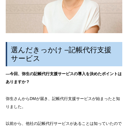
選んだきっかけ
–
記帳代行支援
サービス
―今回、弥生の記帳代行支援サービスの導入を決めたポイントは
ありますか？
弥生さんから
DM
が届き、記帳代行支援サービスが始まったと知
りました。
以前から、他社の記帳代行サービスがあることは知っていたので