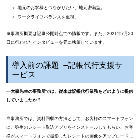
地元のお客様とつながりたい、地元密着型。
ワークライフバランスを重視。
※事務所概要は記事公開時点での情報です。また、
2021
年
7
月
30
日に行われたインタビューを元に執筆しています。
導入前の課題
–
記帳代行支援サ
ービス
―大森先生の事務所では、従来は記帳代行業務をどのように提供
していましたか？
当事務所では、資料回収の方法として、お客様のスマートフォン
に、弥生のレシート取込アプリをインストールしてもらい、お客
様がスマートフォンで撮影したレシートの画像をアップロードし