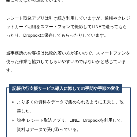
レシート取込アプリは引き続き利用していますが、通帳やクレジ
ットカード明細をスマートフォンで撮影して
LINE
で送ってもら
ったり、
Dropbox
に保存してもらったりしています。
当事務所のお客様は比較的若い方が多いので、スマートフォンを
使った作業も協力してもらいやすいのではないかと感じていま
す。
記帳代行支援サービス導入に際しての手間や手順の変化
より多くの資料をデータで集められるように工夫し、改
善した。
弥生 レシート取込アプリ、
LINE
、
Dropbox
を利用して、
資料はデータで受け取っている。