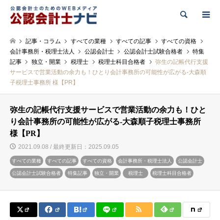
検索
記事・コラム
すべての業種
すべての記事
すべての資格
会計事務所・税理士法人
公認会計士
公認会計士試験合格者
特集
記事
独立・開業
税理士
税理士科目合格者
弥生の記帳代行支援
サービスで営業活動の余力も！ひとり会計事務所の可能性が広がる-大森順
子税理士事務所 様【PR】
弥生の記帳代行支援サービスで営業活動の余力も！ひと
り会計事務所の可能性が広がる-大森順子税理士事務所
様【PR】
2021.09.08 / 最終更新日：2025.09.05
すべての業種
すべての記事
すべての資格
会計事務所・税理士法人
公認会計士
公認会計士試験合格者
特集記事
独立・開業
税理士
税理士科目合格者