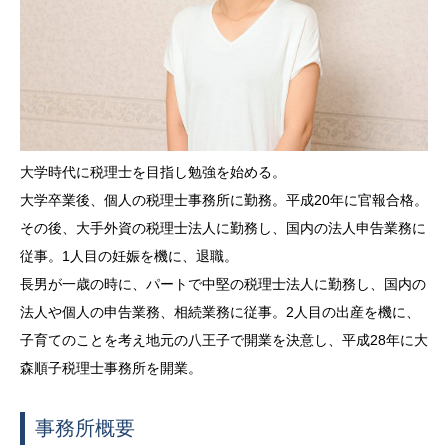
大学時代に税理士を目指し勉強を始める。
大学卒業後、個人の税理士事務所に勤務。平成
20
年に官報合格。
その後、大手外資の税理士法人に勤務し、国内の法人申告業務に
従事。
1
人目の妊娠を機に、退職。
長男が一歳の時に、パートで中堅の税理士法人に勤務し、国内の
法人や個人の申告業務、相続業務に従事。
2
人目の出産を機に、
子育てのことを考え地元の八王子で開業を決意し、平成
28
年に大
森順子税理士事務所を開業。
事務所概要