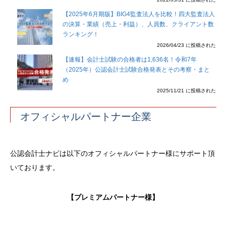
【2025年6月期版】BIG4監査法人を比較！四大監査法人
の決算・業績（売上・利益）、人員数、クライアント数
ランキング！
2026/04/23 に投稿された
【速報】会計士試験の合格者は1,636名！令和7年
（2025年）公認会計士試験合格発表とその考察・まと
め
2025/11/21 に投稿された
オフィシャルパートナー企業
公認会計士ナビは以下のオフィシャルパートナー様にサポート頂
いております。
【プレミアムパートナー様】