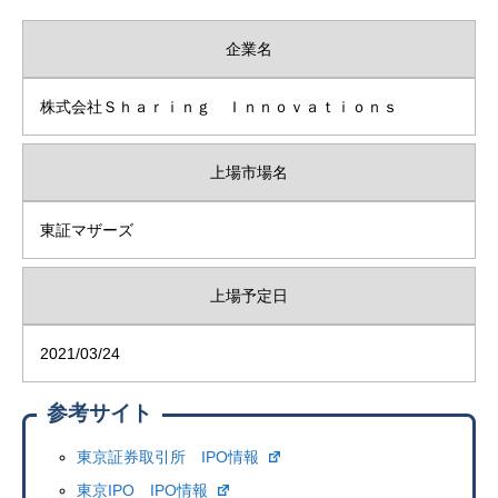
企業名
株式会社Ｓｈａｒｉｎｇ Ｉｎｎｏｖａｔｉｏｎｓ
上場市場名
東証マザーズ
上場予定日
2021/03/24
参考サイト
東京証券取引所 IPO情報
東京IPO IPO情報