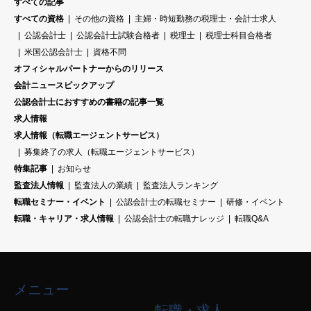
すべての記事
すべての資格
その他の資格
主婦・時短勤務の税理士・会計士求人
公認会計士
公認会計士試験合格者
税理士
税理士科目合格者
米国公認会計士
資格不問
オフィシャルパートナーからのリリース
会計ニュースピックアップ
公認会計士におすすめの書籍の記事一覧
求人情報
求人情報（転職エージェントサービス）
募集終了の求人（転職エージェントサービス）
特集記事
お知らせ
監査法人情報
監査法人の業績
監査法人ランキング
転職セミナー・イベント
公認会計士の転職セミナー
研修・イベント
転職・キャリア・求人情報
公認会計士の転職ナレッジ
転職Q&A
メニュー
転職・求人