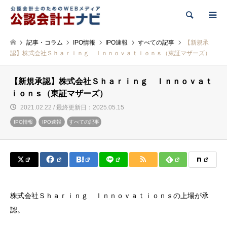
検索
記事・コラム
IPO情報
IPO速報
すべての記事
【新規承
認】株式会社Ｓｈａｒｉｎｇ Ｉｎｎｏｖａｔｉｏｎｓ（東証マザーズ）
【新規承認】株式会社Ｓｈａｒｉｎｇ Ｉｎｎｏｖａｔ
ｉｏｎｓ（東証マザーズ）
2021.02.22 / 最終更新日：2025.05.15
IPO情報
IPO速報
すべての記事
株式会社Ｓｈａｒｉｎｇ Ｉｎｎｏｖａｔｉｏｎｓの上場が承
認。