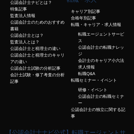
公認会計士ナビとは？
特集記事
キャリア別記事
監査法人情報
合格年別記事
公認会計士のためのおすすめ
転職・キャリア・求人情報
書籍
転職エージェントサービ
公認会計士とは？
ス
監査法人とは？
公認会計士の転職ナレッ
公認会計士と税理士の違い
ジ
公認会計士と税理士のキャリ
会計士のキャリア小六法
アの違い
求人情報
公認会計士試験の分析記事
転職Q&A
会計士試験・修了考査の分析
転職セミナー・イベント
記事
研修・イベント
公認会計士の転職セミナ
ー
公認会計士の独立に関する記
事
【公認会計士ナビ公式】転職エージェントサ