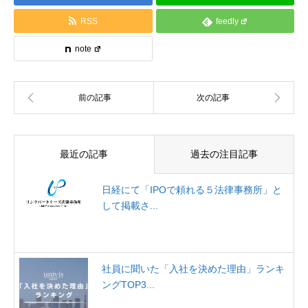
RSS
feedly
note
最近の記事
過去の注目記事
日経にて「IPOで頼れる５法律事務所」と
して掲載さ...
社員に聞いた「入社を決めた理由」ランキ
ングTOP3...