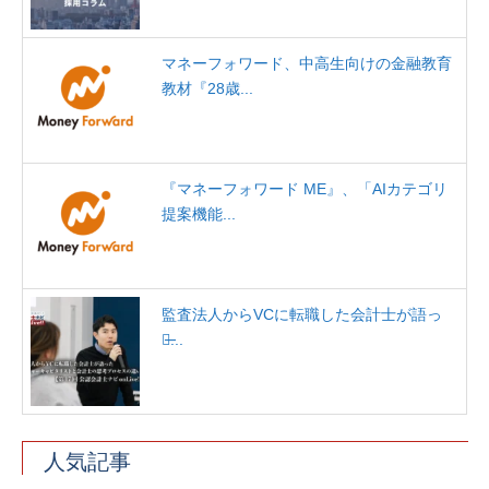
マネーフォワード、中高生向けの金融教育
教材『28歳...
『マネーフォワード ME』、「AIカテゴリ
提案機能...
監査法人からVCに転職した会計士が語っ
た̶...
人気記事