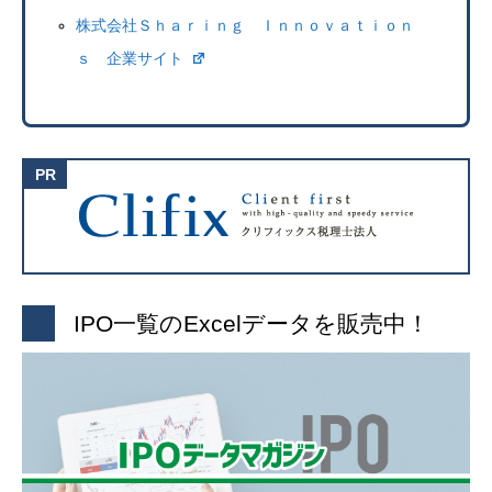
株式会社Ｓｈａｒｉｎｇ Ｉｎｎｏｖａｔｉｏｎ
ｓ 企業サイト
IPO一覧のExcelデータを販売中！