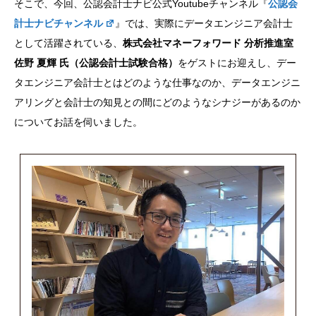
そこで、今回、公認会計士ナビ公式Youtubeチャンネル『
公認会
計士ナビチャンネル
』では、実際にデータエンジニア会計士
として活躍されている、
株式会社マネーフォワード 分析推進室
佐野 夏輝 氏（公認会計士試験合格）
をゲストにお迎えし、デー
タエンジニア会計士とはどのような仕事なのか、データエンジニ
アリングと会計士の知見との間にどのようなシナジーがあるのか
についてお話を伺いました。