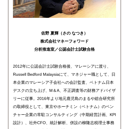
佐野 夏輝（さの なつき）
株式会社マネーフォワード
分析推進室／公認会計士試験合格
2012年に公認会計士試験合格後、マレーシアに渡り、
Russell Bedford Malaysiaにて、マネジャー職として、日
本企業のマレーシア子会社への会計監査、ベトナム日本
デスクの立ち上げ、M＆A、不正調査等の財務アドバイザ
リーに従事。2016年より地元鹿児島のまるや総合研究所
の取締役として、東京やホーチミン（ベトナム）のベン
チャー企業の常駐コンサルティング（中期経営計画、KPI
設計）、社外CFO、統計解析、併設の柳隆志税理士事務