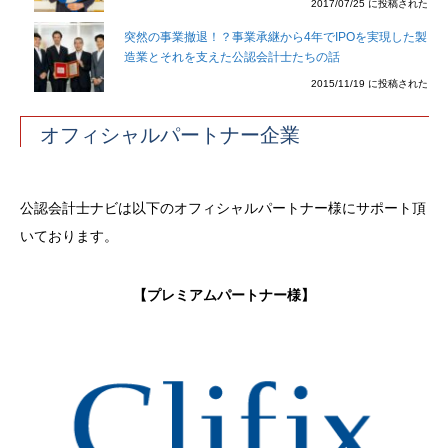
2017/07/25 に投稿された
突然の事業撤退！？事業承継から4年でIPOを実現した製
造業とそれを支えた公認会計士たちの話
2015/11/19 に投稿された
オフィシャルパートナー企業
公認会計士ナビは以下のオフィシャルパートナー様にサポート頂
いております。
【プレミアムパートナー様】