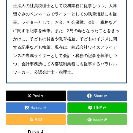
士法人の社員税理士として税務業務に従事しつつ、大津
留ぐみのペンネームでライターとしての執筆活動にも従
事。ライターとして、お金、社会保障、会計、税務など
に関する記事を執筆。また、2児の母となったことをきっ
かけに、子どもの貧困や教育格差、子どものイジメに関
する記事なども執筆。現在は、株式会社ワイズアライア
ンスの専属ライターとして会計・税務の記事を執筆しつ
つ、会計事務所にて内部統制業務にも従事するパラレル
ワーカー。公認会計士・税理士。
Post
Share
Hatena
LINE
RSS
feedly
note