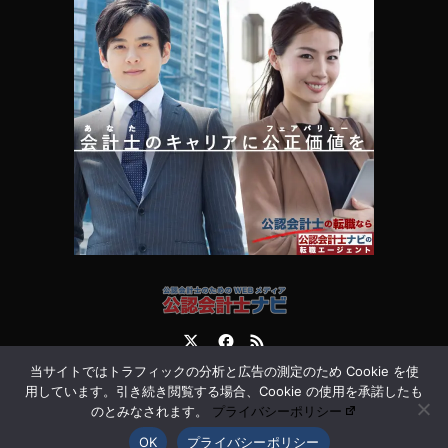
Twitter
Facebook
RSS
当サイトではトラフィックの分析と広告の測定のため Cookie を使
運営会社
お問合せ
用しています。引き続き閲覧する場合、Cookie の使用を承諾したも
のとみなされます。
プライバシーポリシー
OK
プライバシーポリシー
©
公認会計士ナビ 会計士・監査法人専門WEBメディア
. All Rights Reserved.