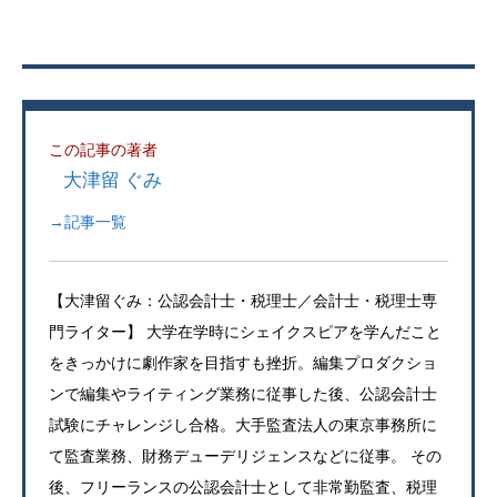
この記事の著者
大津留 ぐみ
→記事一覧
【大津留ぐみ：公認会計士・税理士／会計士・税理士専
門ライター】 大学在学時にシェイクスピアを学んだこと
をきっかけに劇作家を目指すも挫折。編集プロダクショ
ンで編集やライティング業務に従事した後、公認会計士
試験にチャレンジし合格。大手監査法人の東京事務所に
て監査業務、財務デューデリジェンスなどに従事。 その
後、フリーランスの公認会計士として非常勤監査、税理