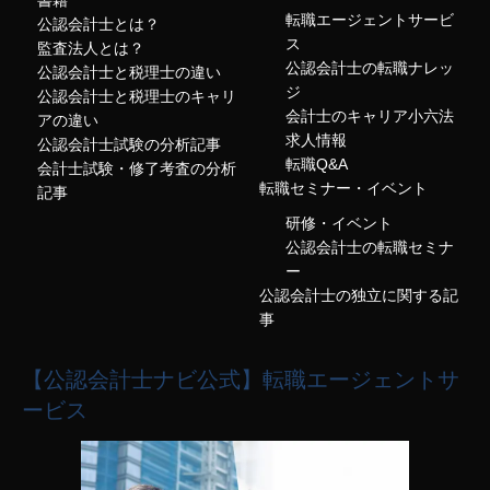
書籍
転職エージェントサービ
公認会計士とは？
ス
監査法人とは？
公認会計士の転職ナレッ
公認会計士と税理士の違い
ジ
公認会計士と税理士のキャリ
会計士のキャリア小六法
アの違い
求人情報
公認会計士試験の分析記事
転職Q&A
会計士試験・修了考査の分析
転職セミナー・イベント
記事
研修・イベント
公認会計士の転職セミナ
ー
公認会計士の独立に関する記
事
【公認会計士ナビ公式】転職エージェントサ
ービス