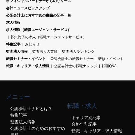
オフィシャルパートナーからのリリース
会計ニュースピックアップ
公認会計士におすすめの書籍の記事一覧
求人情報
求人情報（転職エージェントサービス）
募集終了の求人（転職エージェントサービス）
特集記事
お知らせ
監査法人情報
監査法人の業績
監査法人ランキング
転職セミナー・イベント
公認会計士の転職セミナー
研修・イベント
転職・キャリア・求人情報
公認会計士の転職ナレッジ
転職Q&A
メニュー
転職・求人
公認会計士ナビとは？
特集記事
キャリア別記事
監査法人情報
合格年別記事
公認会計士のためのおすすめ
転職・キャリア・求人情報