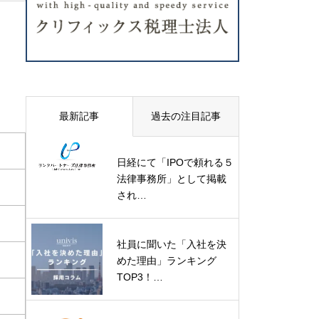
最新記事
過去の注目記事
日経にて「IPOで頼れる５
法律事務所」として掲載
され…
社員に聞いた「入社を決
めた理由」ランキング
TOP3！…