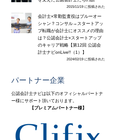
2015/11/19 に投稿された
会計士×常勤監査役はブルーオー
シャン？コンサル→スタートアッ
プ転職が会計士にオススメの理由
は？公認会計士×スタートアップ
のキャリア戦略【第12回 公認会
計士ナビonLive!!（1）】
2024/02/19 に投稿された
パートナー企業
公認会計士ナビは以下のオフィシャルパートナ
ー様にサポート頂いております。
【プレミアムパートナー様】