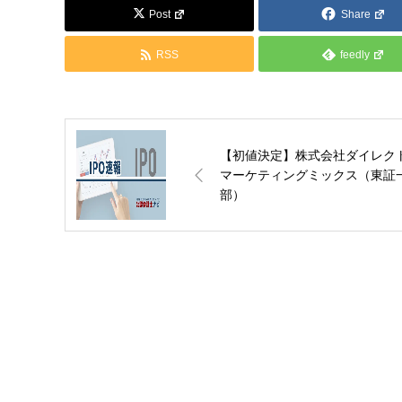
Post
Share
RSS
feedly
【初値決定】株式会社ダイレク
マーケティングミックス（東証
部）