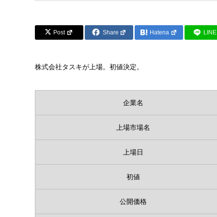
Post
Share
Hatena
LINE
株式会社タスキが上場。初値決定。
企業名
上場市場名
上場日
初値
公開価格