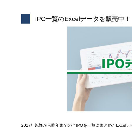
IPO一覧のExcelデータを販売中！
2017年以降から昨年までの全IPOを一覧にまとめたExce