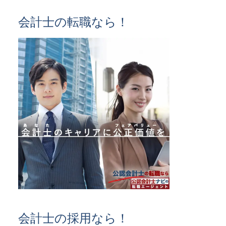
会計士の転職なら！
会計士の採用なら！