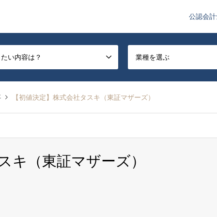
公認会計
や監査法人業界のニュースを配信しています。
したい内容は？
業種を選ぶ
事
【初値決定】株式会社タスキ（東証マザーズ）
スキ（東証マザーズ）