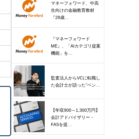
マネーフォワード、中高
生向けの金融教育教材
『28歳…
『マネーフォワード
ME』、「AIカテゴリ提案
機能」を…
監査法人からVCに転職し
た会計士が語った”ベン…
【年収900～1,300万円】
会計アドバイザリー・
FASを提…