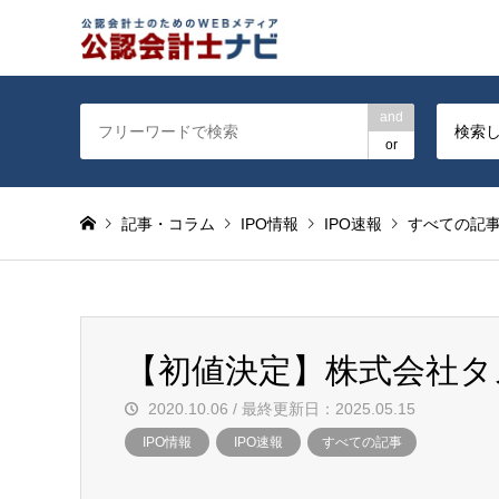
公認会計士を対象に会計士
and
検索
or
記事・コラム
IPO情報
IPO速報
すべての記
【初値決定】株式会社タ
2020.10.06 / 最終更新日：2025.05.15
IPO情報
IPO速報
すべての記事