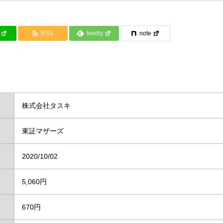
RSS
feedly
note
株式会社タスキ
東証マザーズ
2020/10/02
5,060円
670円