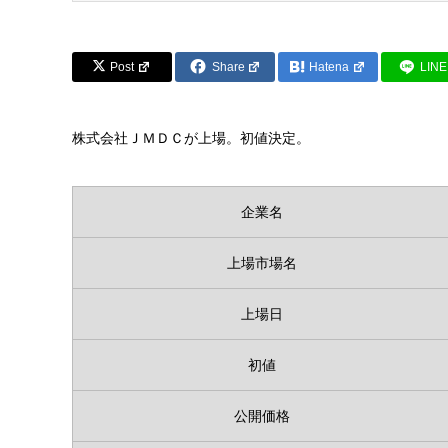
Post
Share
Hatena
LINE
株式会社ＪＭＤＣが上場。初値決定。
企業名
上場市場名
上場日
初値
公開価格