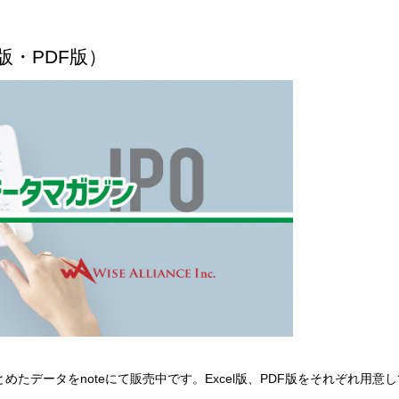
版・PDF版）
にまとめたデータをnoteにて販売中です。Excel版、PDF版をそれぞれ用意