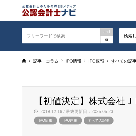
公認会計士を対象に会計士
and
検索
or
記事・コラム
IPO情報
IPO速報
すべての記
【初値決定】株式会社Ｊ
2019.12.16 / 最終更新日：2025.05.23
IPO情報
IPO速報
すべての記事