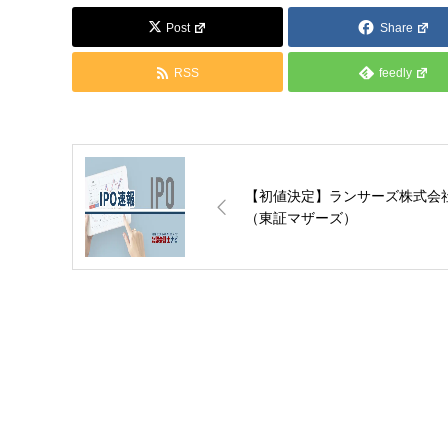
Post
Share
RSS
feedly
【初値決定】ランサーズ株式会
（東証マザーズ）