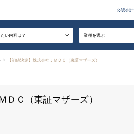
公認会計
や監査法人業界のニュースを配信しています。
したい内容は？
業種を選ぶ
事
【初値決定】株式会社ＪＭＤＣ（東証マザーズ）
ＭＤＣ（東証マザーズ）