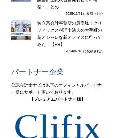
察・まとめ
2025/11/21 に投稿された
独立系会計事務所の最高峰！クリ
フィックス税理士法人の大手町の
超オシャレな新オフィスに行って
みた！【PR】
2024/07/18 に投稿された
パートナー企業
公認会計士ナビは以下のオフィシャルパートナ
ー様にサポート頂いております。
【プレミアムパートナー様】