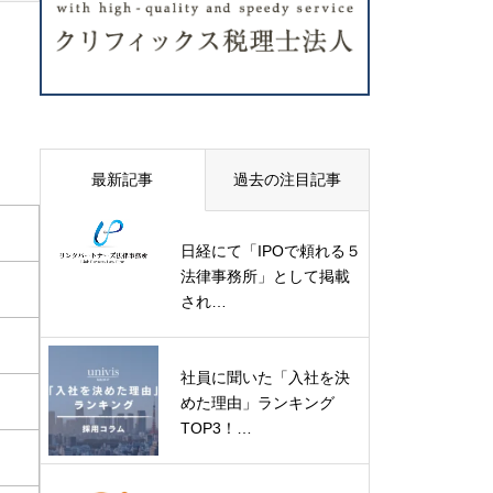
最新記事
過去の注目記事
日経にて「IPOで頼れる５
法律事務所」として掲載
され…
社員に聞いた「入社を決
めた理由」ランキング
TOP3！…