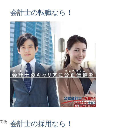
会計士の転職なら！
してあ
会計士の採用なら！