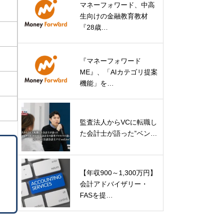
マネーフォワード、中高
生向けの金融教育教材
『28歳…
『マネーフォワード
ME』、「AIカテゴリ提案
機能」を…
監査法人からVCに転職し
た会計士が語った”ベン…
【年収900～1,300万円】
会計アドバイザリー・
FASを提…