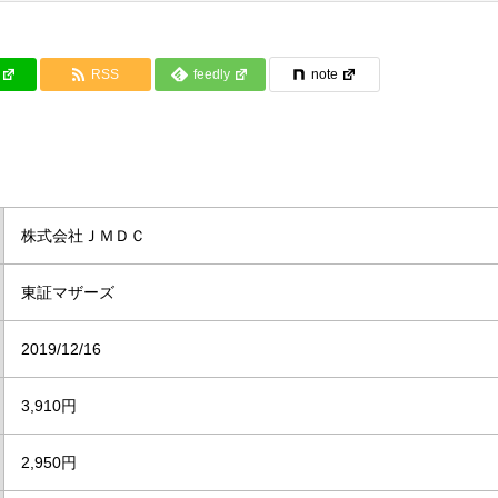
RSS
feedly
note
株式会社ＪＭＤＣ
東証マザーズ
2019/12/16
3,910円
2,950円