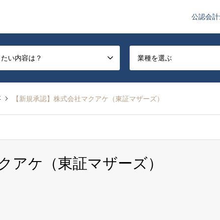
公認会計
や監査法人業界のニュースを配信しています。
したい内容は？
業種を選ぶ
事
【新規承認】株式会社マクアケ（東証マザーズ）
クアケ（東証マザーズ）