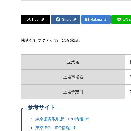
Post
Share
Hatena
LINE
株式会社マクアケの上場が承認。
企業名
上場市場名
上場予定日
参考サイト
東京証券取引所 IPO情報
東京IPO IPO情報