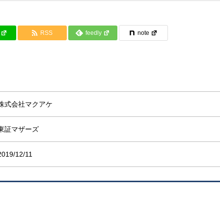
RSS
feedly
note
株式会社マクアケ
東証マザーズ
2019/12/11