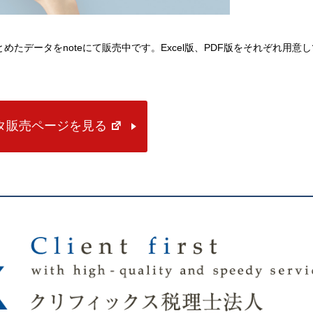
にまとめたデータをnoteにて販売中です。Excel版、PDF版をそれぞれ用意
ータ販売ページを見る