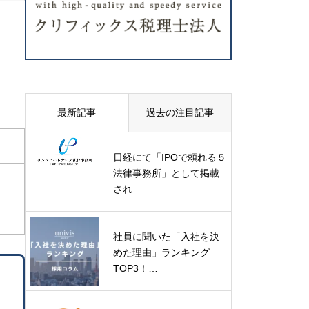
最新記事
過去の注目記事
日経にて「IPOで頼れる５
法律事務所」として掲載
され…
社員に聞いた「入社を決
めた理由」ランキング
TOP3！…