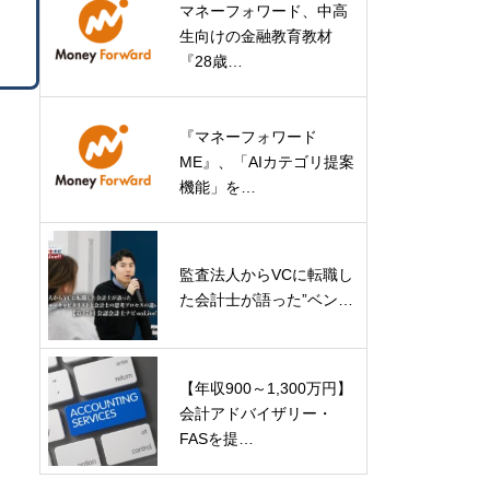
マネーフォワード、中高
生向けの金融教育教材
『28歳…
『マネーフォワード
ME』、「AIカテゴリ提案
機能」を…
監査法人からVCに転職し
た会計士が語った”ベン…
【年収900～1,300万円】
会計アドバイザリー・
FASを提…