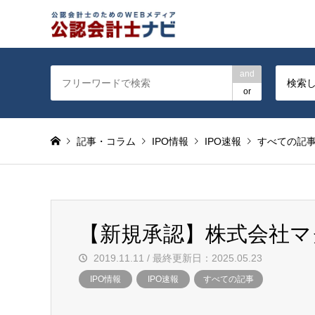
公認会計士を対象に会計士
and
検索
or
記事・コラム
IPO情報
IPO速報
すべての記
【新規承認】株式会社マ
2019.11.11 / 最終更新日：2025.05.23
IPO情報
IPO速報
すべての記事