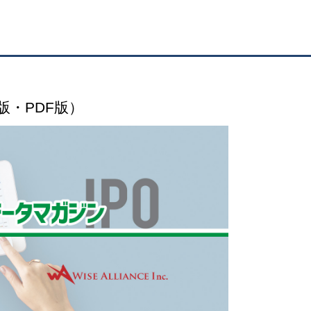
版・PDF版）