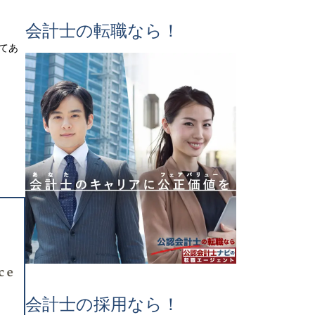
会計士の転職なら！
してあ
会計士の採用なら！