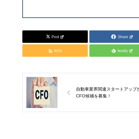
Post
Share
RSS
feedly
自動車業界関連スタートアップ
CFO候補を募集！