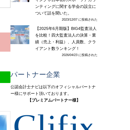
ンティングに関する学会の設立に
ついて話を聞いた。
2023/12/07 に投稿された
【2025年6月期版】BIG4監査法人
を比較！四大監査法人の決算・業
績（売上・利益）、人員数、クラ
イアント数ランキング！
2026/04/23 に投稿された
パートナー企業
公認会計士ナビは以下のオフィシャルパートナ
ー様にサポート頂いております。
【プレミアムパートナー様】