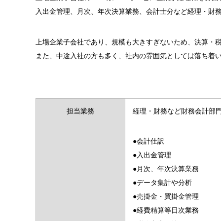
入出金管理、月次、年次決算業務、会計士分など経理・財
上場企業子会社であり、規模も大きすぎないため、決算・
また、中途入社の方も多く、社内の雰囲気としては落ち着
担当業務
経理・財務など財務会計部
●会計仕訳
●入出金管理
●月次、年次決算業務
●データ集計や分析
●売掛金・買掛金管理
●経費精算等日次業務