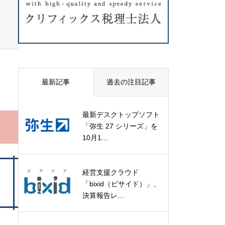
最新記事
過去の注目記事
最新デスクトップソフト
「弥生 27 シリーズ」を
10月1…
経営支援クラウド
「bixid（ビサイド）」、
決算報告レ…