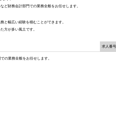
務など財務会計部門での業務全般をお任せします。
税務と幅広い経験を積むことができます。
いた方が多い風土です。
求人番号
門での業務全般をお任せします。