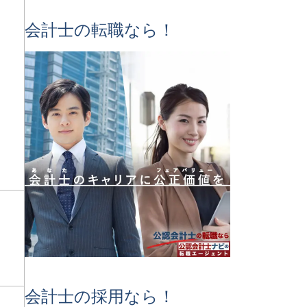
会計士の転職なら！
会計士の採用なら！