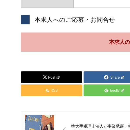
本求人へのご応募・お問合せ
本求人の
Post
Share
RSS
feedly
準大手税理士法人が事業承継・