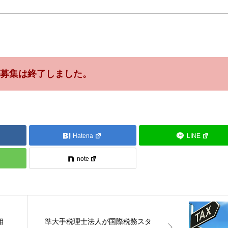
募集は終了しました。
Hatena
LINE
note
相
準大手税理士法人が国際税務スタ