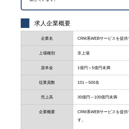
求人企業概要
企業名
CRM系WEBサービスを提
上場種別
非上場
資本金
1億円～5億円未満
従業員数
101～500名
売上高
30億円～100億円未満
企業概要
CRM系WEBサービスを提
す。