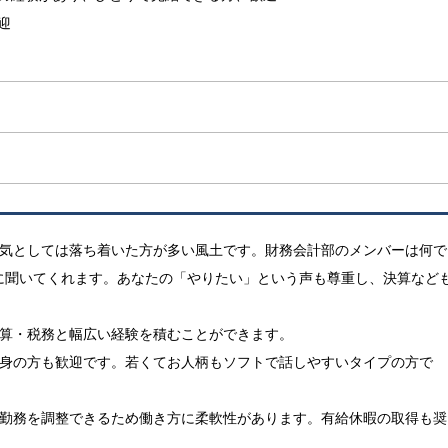
迎
囲気としては落ち着いた方が多い風土です。財務会計部のメンバーは何で
に聞いてくれます。あなたの「やりたい」という声も尊重し、決算など
決算・税務と幅広い経験を積むことができます。
出身の方も歓迎です。若くてお人柄もソフトで話しやすいタイプの方で
で勤務を調整できるため働き方に柔軟性があります。有給休暇の取得も奨