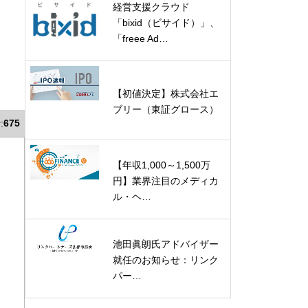
経営支援クラウド
「bixid（ビサイド）」、
「freee Ad…
【初値決定】株式会社エ
ブリー（東証グロース）
:
675
【年収1,000～1,500万
円】業界注目のメディカ
ル・ヘ…
池田眞朗氏アドバイザー
就任のお知らせ：リンク
パー…