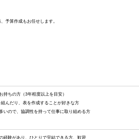
務、予算作成もお任せします。
お持ちの方（3年程度以上を目安）
式を組んだり、表を作成することが好きな方
が多いので、協調性を持って仕事に取り組める方
告の経験があり、ひとりで完結できる方、歓迎