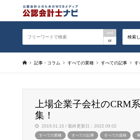
公認会計士を対象に会計士
and
検索
or
記事・コラム
すべての業種
すべての記事
す
上場企業子会社のCRM
集！
2019.01.15 / 最終更新日：2022.09.02
すべての業種
すべての記事
すべての資格