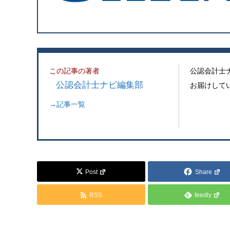
この記事の著者
公認会計士
公認会計士ナビ編集部
お届けして
→記事一覧
Post
Share
RSS
feedly