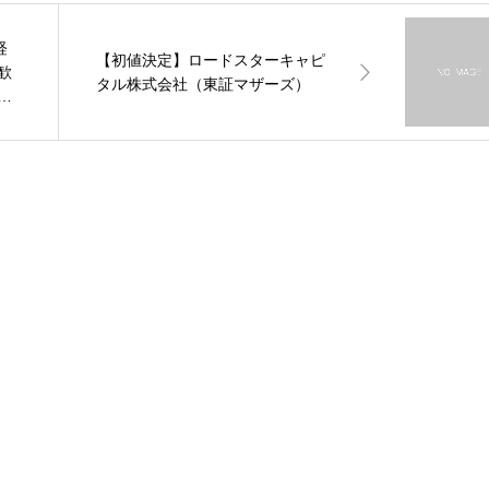
経
【初値決定】ロードスターキャピ
歓
タル株式会社（東証マザーズ）
年