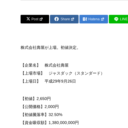
Post
Share
Hatena
LINE
株式会社壽屋が上場。初値決定。
【企業名】 株式会社壽屋
【上場市場】 ジャスダック（スタンダード）
【上場日】 平成29年9月26日
【初値】2,650円
【公開価格】2,000円
【初値騰落率】32.50%
【資金吸収額】1,380,000,000円