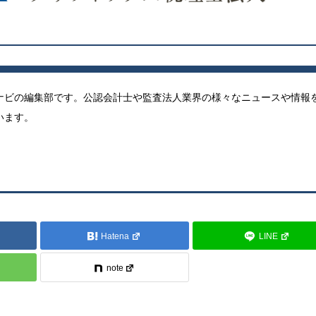
ナビの編集部です。公認会計士や監査法人業界の様々なニュースや情報
います。
Hatena
LINE
note