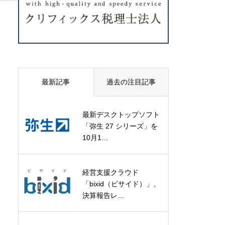
最新記事
過去の注目記事
最新デスクトップソフト
「弥生 27 シリーズ」を
10月1…
経営支援クラウド
「bixid（ビサイド）」、
決算報告レ…