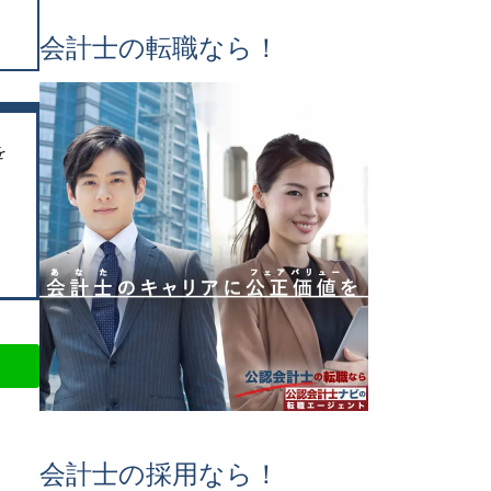
会計士の転職なら！
を
会計士の採用なら！