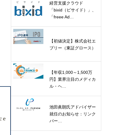
経営支援クラウド
「bixid（ビサイド）」、
「freee Ad…
【初値決定】株式会社エ
ブリー（東証グロース）
【年収1,000～1,500万
円】業界注目のメディカ
ル・ヘ…
池田眞朗氏アドバイザー
就任のお知らせ：リンク
パー…