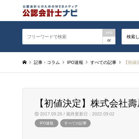
公認会計士を対象に会計士
and
検索
or
記事・コラム
IPO速報
すべての記事
【初値
【初値決定】株式会社壽屋
2017.09.26 / 最終更新日：2022.09.02
IPO速報
すべての記事