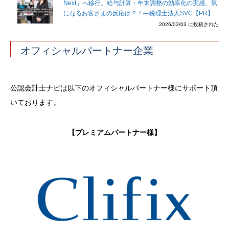
Next」へ移行。給与計算・年末調整の効率化の実感、気
になるお客さまの反応は？！―税理士法人SVC【PR】
2026/03/03 に投稿された
オフィシャルパートナー企業
公認会計士ナビは以下のオフィシャルパートナー様にサポート頂
いております。
【プレミアムパートナー様】