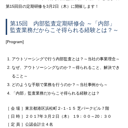
第15回目の定期研修を3月2日（木）に開催します！
第15回 内部監査定期研修会 ～「内部」
監査業務だからこそ得られる経験とは？～
[Program]
アウトソーシングで行う内部監査とは？～当社の事業理念～
なぜ、アウトソーシングなのか？～得られること、解決でき
ること～
どのような手順で業務を行うのか？～当社事例から～
「内部」監査業務だからこそ得られる経験とは？
［ 会 場 ］東京都港区浜松町２-１-１５ 芝パークビル７階
［ 日 時 ］２０１7年３月２日（木） １9：００～20：３０
［ 定 員 ］公認会計士４名