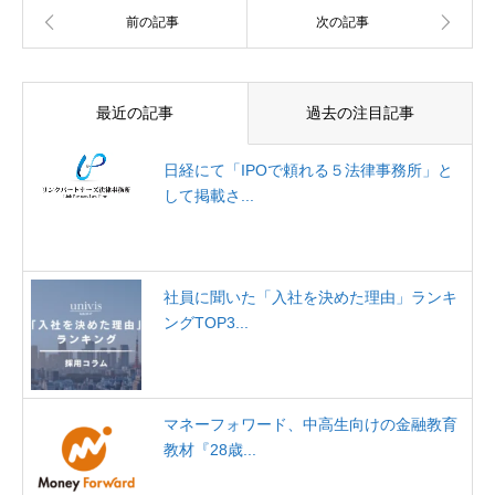
最近の記事
過去の注目記事
日経にて「IPOで頼れる５法律事務所」と
して掲載さ...
社員に聞いた「入社を決めた理由」ランキ
ングTOP3...
マネーフォワード、中高生向けの金融教育
教材『28歳...