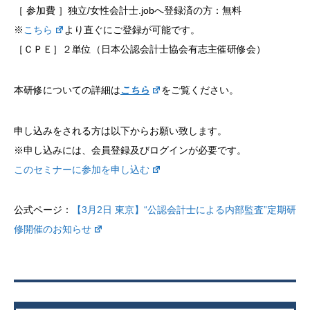
［ 参加費 ］独立/女性会計士.jobへ登録済の方：無料
※
こちら
より直ぐにご登録が可能です。
［ＣＰＥ］２単位（日本公認会計士協会有志主催研修会）
本研修についての詳細は
こちら
をご覧ください。
申し込みをされる方は以下からお願い致します。
※申し込みには、会員登録及びログインが必要です。
このセミナーに参加を申し込む
公式ページ：
【3月2日 東京】“公認会計士による内部監査”定期研
修開催のお知らせ