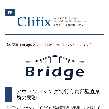
【本記事はBridgeグループ様からのプレスリリースです】
アウトソーシングで行う内部監査業
務の実務
『～アウトソーシングで行う内部監査業務の実務～』と題して、