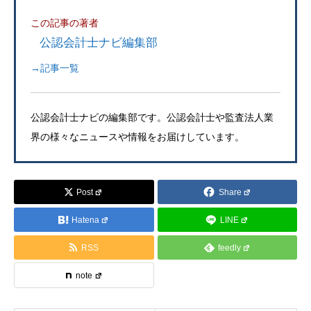
この記事の著者
公認会計士ナビ編集部
→記事一覧
公認会計士ナビの編集部です。公認会計士や監査法人業
界の様々なニュースや情報をお届けしています。
Post
Share
Hatena
LINE
RSS
feedly
note