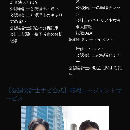
ス
監査法人とは？
公認会計士の転職ナレッ
公認会計士と税理士の違い
ジ
公認会計士と税理士のキャリ
会計士のキャリア小六法
アの違い
求人情報
公認会計士試験の分析記事
転職Q&A
会計士試験・修了考査の分析
転職セミナー・イベント
記事
研修・イベント
公認会計士の転職セミナ
ー
公認会計士の独立に関する記
事
【公認会計士ナビ公式】転職エージェントサ
ービス