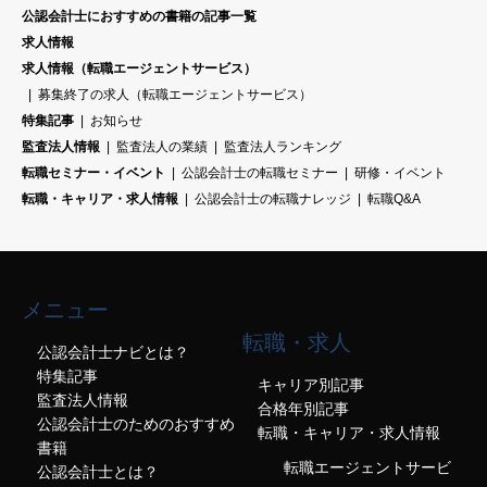
公認会計士におすすめの書籍の記事一覧
求人情報
求人情報（転職エージェントサービス）
募集終了の求人（転職エージェントサービス）
特集記事
お知らせ
監査法人情報
監査法人の業績
監査法人ランキング
転職セミナー・イベント
公認会計士の転職セミナー
研修・イベント
転職・キャリア・求人情報
公認会計士の転職ナレッジ
転職Q&A
メニュー
転職・求人
公認会計士ナビとは？
特集記事
キャリア別記事
監査法人情報
合格年別記事
公認会計士のためのおすすめ
転職・キャリア・求人情報
書籍
転職エージェントサービ
公認会計士とは？