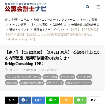
検索
記事・コラム
FAS・コンサルティングファーム
すべての業種
すべての記事
すべての資格
公認会計士
公認会計士試験合格者
研修・イベント
転職セミナー・イベント
【終了】【CPE2単位】
【3月2日 東京】“公認会計士による内部監査”定期研修開催のお知らせ：
BridgeConsulting【PR】
【終了】【CPE2単位】【3月2日 東京】“公認会計士によ
る内部監査”定期研修開催のお知らせ：
BridgeConsulting【PR】
2017.02.13 / 最終更新日：2022.09.02
FAS・コンサルティングファーム
すべての業種
すべての記事
すべての資格
公認会計士
公認会計士試験合格者
研修・イベント
転職セミナー・イベント