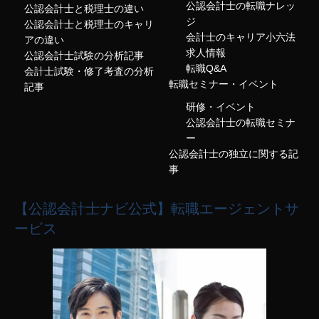
公認会計士の転職ナレッ
公認会計士と税理士の違い
ジ
公認会計士と税理士のキャリ
会計士のキャリア小六法
アの違い
求人情報
公認会計士試験の分析記事
転職Q&A
会計士試験・修了考査の分析
転職セミナー・イベント
記事
研修・イベント
公認会計士の転職セミナ
ー
公認会計士の独立に関する記
事
【公認会計士ナビ公式】転職エージェントサ
ービス