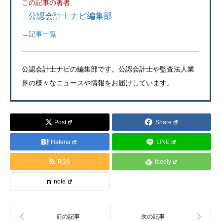
この記事の著者
公認会計士ナビ編集部
→記事一覧
公認会計士ナビの編集部です。公認会計士や監査法人業
界の様々なニュースや情報をお届けしています。
Post
Share
Hatena
LINE
RSS
feedly
note