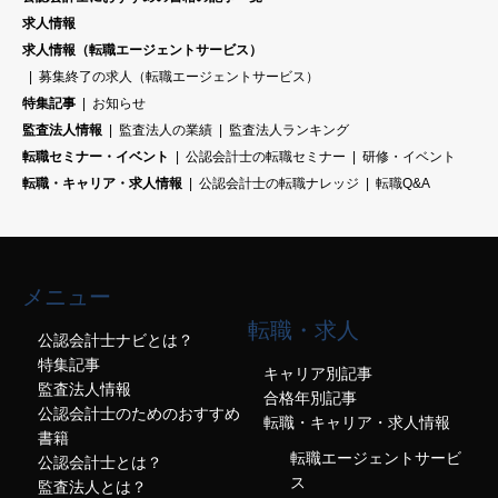
求人情報
求人情報（転職エージェントサービス）
募集終了の求人（転職エージェントサービス）
特集記事
お知らせ
監査法人情報
監査法人の業績
監査法人ランキング
転職セミナー・イベント
公認会計士の転職セミナー
研修・イベント
転職・キャリア・求人情報
公認会計士の転職ナレッジ
転職Q&A
メニュー
転職・求人
公認会計士ナビとは？
特集記事
キャリア別記事
監査法人情報
合格年別記事
公認会計士のためのおすすめ
転職・キャリア・求人情報
書籍
転職エージェントサービ
公認会計士とは？
ス
監査法人とは？