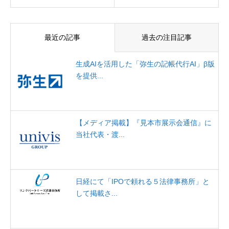
最近の記事
過去の注目記事
生成AIを活用した「弥生の記帳代行AI」β版
を提供...
【メディア掲載】『見本市展示会通信』に
当社代表・渡...
日経にて「IPOで頼れる５法律事務所」と
して掲載さ...