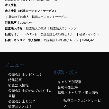
求人情報
求人情報（転職エージェントサービス）
募集終了の求人（転職エージェントサービス）
特集記事
お知らせ
監査法人情報
監査法人の業績
監査法人ランキング
転職セミナー・イベント
公認会計士の転職セミナー
研修・イベント
転職・キャリア・求人情報
公認会計士の転職ナレッジ
転職Q&A
メニュー
転職・求人
公認会計士ナビとは？
特集記事
キャリア別記事
監査法人情報
合格年別記事
公認会計士のためのおすすめ
転職・キャリア・求人情報
書籍
転職エージェントサービ
公認会計士とは？
ス
監査法人とは？