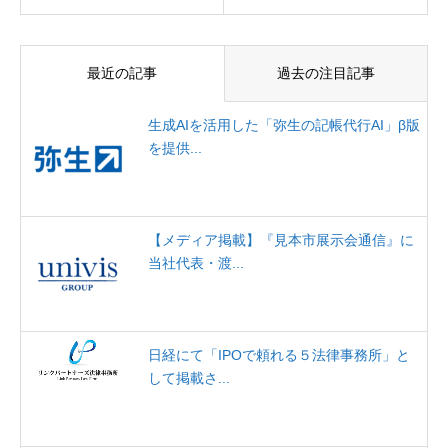
最近の記事
過去の注目記事
生成AIを活用した「弥生の記帳代行AI」β版
を提供...
【メディア掲載】『見本市展示会通信』に
当社代表・渡...
日経にて「IPOで頼れる５法律事務所」と
して掲載さ...