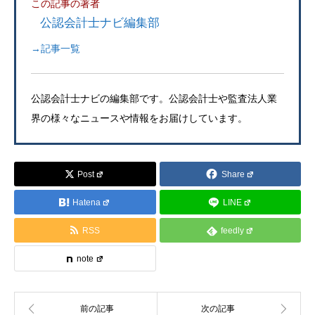
この記事の著者
公認会計士ナビ編集部
→記事一覧
公認会計士ナビの編集部です。公認会計士や監査法人業
界の様々なニュースや情報をお届けしています。
Post
Share
Hatena
LINE
RSS
feedly
note