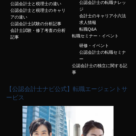
公認会計士の転職ナレッ
公認会計士と税理士の違い
ジ
公認会計士と税理士のキャリ
会計士のキャリア小六法
アの違い
求人情報
公認会計士試験の分析記事
転職Q&A
会計士試験・修了考査の分析
転職セミナー・イベント
記事
研修・イベント
公認会計士の転職セミナ
ー
公認会計士の独立に関する記
事
【公認会計士ナビ公式】転職エージェントサ
ービス