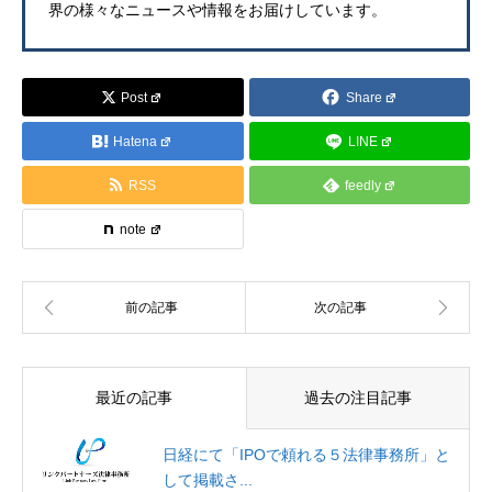
界の様々なニュースや情報をお届けしています。
Post
Share
Hatena
LINE
RSS
feedly
note
最近の記事
過去の注目記事
日経にて「IPOで頼れる５法律事務所」と
して掲載さ...