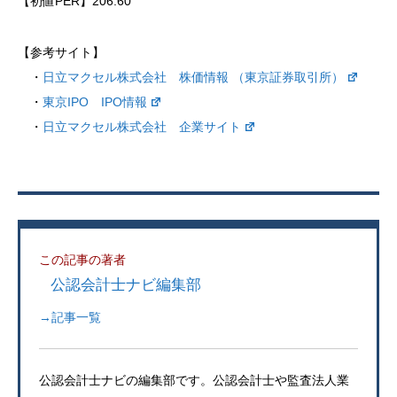
【初値PER】206.60
【参考サイト】
・
日立マクセル株式会社 株価情報 （東京証券取引所）
・
東京IPO IPO情報
・
日立マクセル株式会社 企業サイト
この記事の著者
公認会計士ナビ編集部
→記事一覧
公認会計士ナビの編集部です。公認会計士や監査法人業