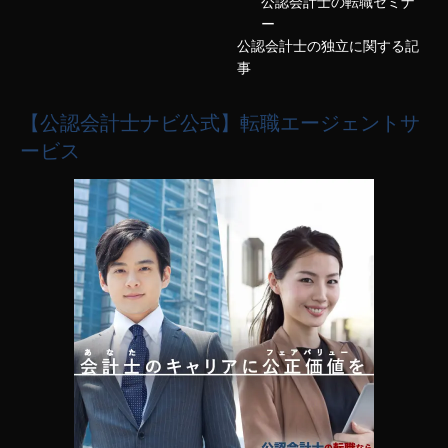
公認会計士の転職セミナ
ー
公認会計士の独立に関する記
事
【公認会計士ナビ公式】転職エージェントサ
ービス