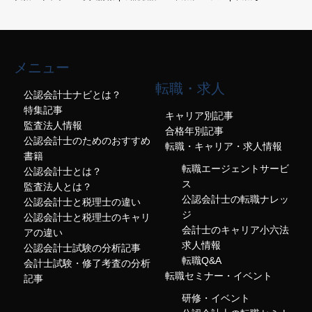
メニュー
転職・求人
公認会計士ナビとは？
特集記事
キャリア別記事
監査法人情報
合格年別記事
公認会計士のためのおすすめ
転職・キャリア・求人情報
書籍
転職エージェントサービ
公認会計士とは？
ス
監査法人とは？
公認会計士の転職ナレッ
公認会計士と税理士の違い
ジ
公認会計士と税理士のキャリ
会計士のキャリア小六法
アの違い
求人情報
公認会計士試験の分析記事
転職Q&A
会計士試験・修了考査の分析
転職セミナー・イベント
記事
研修・イベント