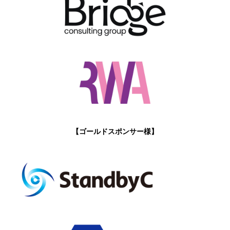
【ゴールドスポンサー様】