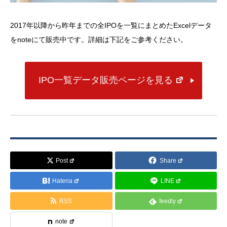
2017年以降から昨年までの全IPOを一覧にまとめたExcelデータ
をnoteにて販売中です。詳細は下記をご参考ください。
IPO一覧データ販売ページを見る
Post
Share
Hatena
LINE
RSS
feedly
note