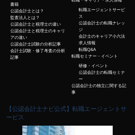
転職・キャリア・求人情報
書籍
転職エージェントサービ
公認会計士とは？
ス
監査法人とは？
公認会計士の転職ナレッ
公認会計士と税理士の違い
ジ
公認会計士と税理士のキャリ
会計士のキャリア小六法
アの違い
求人情報
公認会計士試験の分析記事
転職Q&A
会計士試験・修了考査の分析
転職セミナー・イベント
記事
研修・イベント
公認会計士の転職セミナ
ー
公認会計士の独立に関する記
事
【公認会計士ナビ公式】転職エージェントサ
ービス