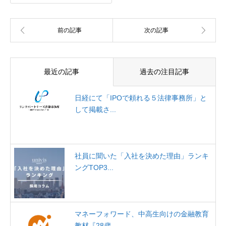
最近の記事
過去の注目記事
日経にて「IPOで頼れる５法律事務所」と
して掲載さ...
社員に聞いた「入社を決めた理由」ランキ
ングTOP3...
マネーフォワード、中高生向けの金融教育
教材『28歳...