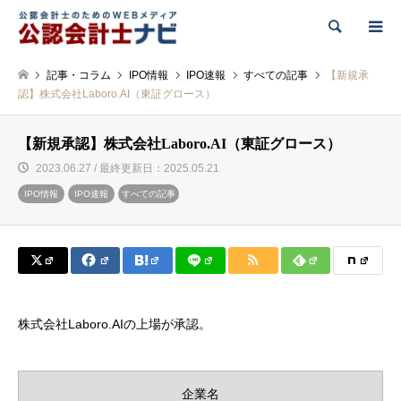
検索
記事・コラム
IPO情報
IPO速報
すべての記事
【新規承
認】株式会社Laboro.AI（東証グロース）
【新規承認】株式会社Laboro.AI（東証グロース）
2023.06.27 / 最終更新日：2025.05.21
IPO情報
IPO速報
すべての記事
株式会社Laboro.AIの上場が承認。
企業名