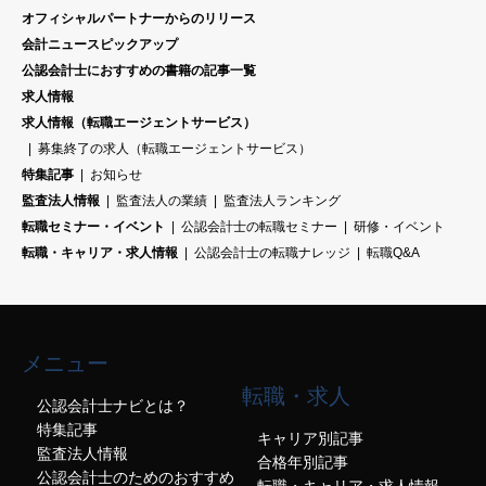
オフィシャルパートナーからのリリース
会計ニュースピックアップ
公認会計士におすすめの書籍の記事一覧
求人情報
求人情報（転職エージェントサービス）
募集終了の求人（転職エージェントサービス）
特集記事
お知らせ
監査法人情報
監査法人の業績
監査法人ランキング
転職セミナー・イベント
公認会計士の転職セミナー
研修・イベント
転職・キャリア・求人情報
公認会計士の転職ナレッジ
転職Q&A
メニュー
転職・求人
公認会計士ナビとは？
特集記事
キャリア別記事
監査法人情報
合格年別記事
公認会計士のためのおすすめ