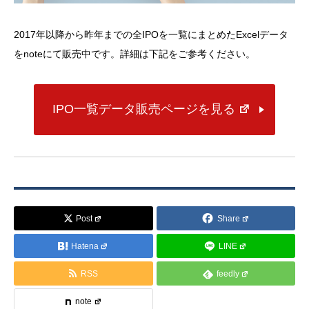
2017年以降から昨年までの全IPOを一覧にまとめたExcelデータ
をnoteにて販売中です。詳細は下記をご参考ください。
IPO一覧データ販売ページを見る
Post
Share
Hatena
LINE
RSS
feedly
note