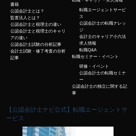
転職・キャリア・求人情報
書籍
転職エージェントサービ
公認会計士とは？
ス
監査法人とは？
公認会計士の転職ナレッ
公認会計士と税理士の違い
ジ
公認会計士と税理士のキャリ
会計士のキャリア小六法
アの違い
求人情報
公認会計士試験の分析記事
転職Q&A
会計士試験・修了考査の分析
転職セミナー・イベント
記事
研修・イベント
公認会計士の転職セミナ
ー
公認会計士の独立に関する記
事
【公認会計士ナビ公式】転職エージェントサ
ービス