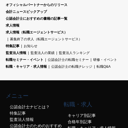
オフィシャルパートナーからのリリース
会計ニュースピックアップ
公認会計士におすすめの書籍の記事一覧
求人情報
求人情報（転職エージェントサービス）
募集終了の求人（転職エージェントサービス）
特集記事
お知らせ
監査法人情報
監査法人の業績
監査法人ランキング
転職セミナー・イベント
公認会計士の転職セミナー
研修・イベント
転職・キャリア・求人情報
公認会計士の転職ナレッジ
転職Q&A
メニュー
転職・求人
公認会計士ナビとは？
特集記事
キャリア別記事
監査法人情報
合格年別記事
公認会計士のためのおすすめ