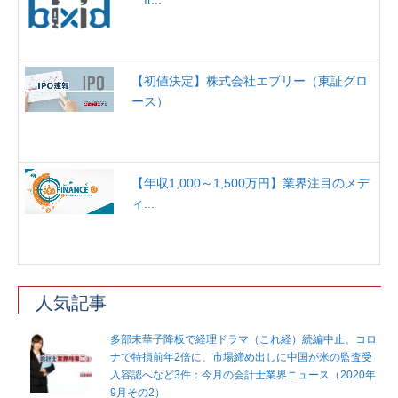
【初値決定】株式会社エブリー（東証グロ
ース）
【年収1,000～1,500万円】業界注目のメデ
ィ...
人気記事
多部未華子降板で経理ドラマ（これ経）続編中止、コロ
ナで特損前年2倍に、市場締め出しに中国が米の監査受
入容認へなど3件：今月の会計士業界ニュース（2020年
9月その2）