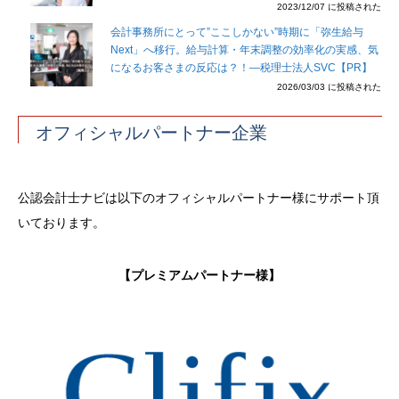
2023/12/07 に投稿された
会計事務所にとって”ここしかない”時期に「弥生給与
Next」へ移行。給与計算・年末調整の効率化の実感、気
になるお客さまの反応は？！―税理士法人SVC【PR】
2026/03/03 に投稿された
オフィシャルパートナー企業
公認会計士ナビは以下のオフィシャルパートナー様にサポート頂
いております。
【プレミアムパートナー様】