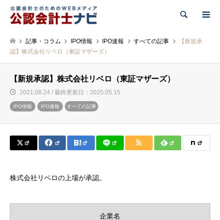
検索
記事・コラム
IPO情報
IPO速報
すべての記事
【新規承
認】株式会社リベロ（東証マザーズ）
【新規承認】株式会社リベロ（東証マザーズ）
2021.08.24 / 最終更新日：2025.05.15
IPO情報
IPO速報
すべての記事
株式会社リベロの上場が承認。
企業名