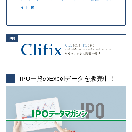
イト
IPO一覧のExcelデータを販売中！