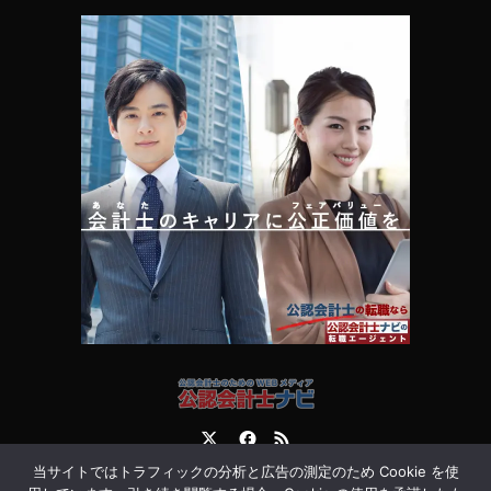
Twitter
Facebook
RSS
当サイトではトラフィックの分析と広告の測定のため Cookie を使
運営会社
お問合せ