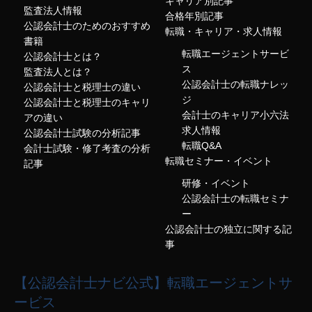
キャリア別記事
監査法人情報
合格年別記事
公認会計士のためのおすすめ
転職・キャリア・求人情報
書籍
転職エージェントサービ
公認会計士とは？
ス
監査法人とは？
公認会計士の転職ナレッ
公認会計士と税理士の違い
ジ
公認会計士と税理士のキャリ
会計士のキャリア小六法
アの違い
求人情報
公認会計士試験の分析記事
転職Q&A
会計士試験・修了考査の分析
転職セミナー・イベント
記事
研修・イベント
公認会計士の転職セミナ
ー
公認会計士の独立に関する記
事
【公認会計士ナビ公式】転職エージェントサ
ービス