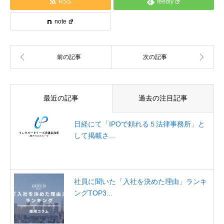
RSS
feedly
note
最近の記事
過去の注目記事
日経にて「IPOで頼れる５法律事務所」と
して掲載さ...
社員に聞いた「入社を決めた理由」ランキ
ングTOP3...