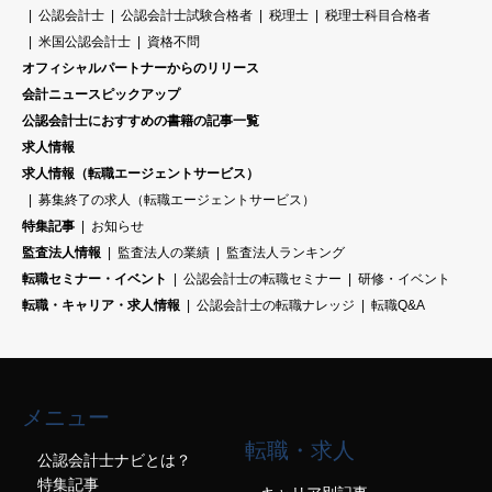
公認会計士
公認会計士試験合格者
税理士
税理士科目合格者
米国公認会計士
資格不問
オフィシャルパートナーからのリリース
会計ニュースピックアップ
公認会計士におすすめの書籍の記事一覧
求人情報
求人情報（転職エージェントサービス）
募集終了の求人（転職エージェントサービス）
特集記事
お知らせ
監査法人情報
監査法人の業績
監査法人ランキング
転職セミナー・イベント
公認会計士の転職セミナー
研修・イベント
転職・キャリア・求人情報
公認会計士の転職ナレッジ
転職Q&A
メニュー
転職・求人
公認会計士ナビとは？
特集記事