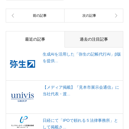
最近の記事
過去の注目記事
生成AIを活用した「弥生の記帳代行AI」β版
を提供...
【メディア掲載】『見本市展示会通信』に
当社代表・渡...
日経にて「IPOで頼れる５法律事務所」と
して掲載さ...