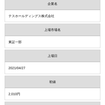
企業名
テスホールディングス株式会社
上場市場名
東証一部
上場日
2021/04/27
初値
2,010円