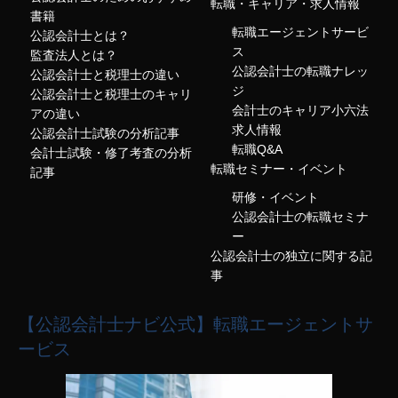
転職・キャリア・求人情報
書籍
転職エージェントサービ
公認会計士とは？
ス
監査法人とは？
公認会計士の転職ナレッ
公認会計士と税理士の違い
ジ
公認会計士と税理士のキャリ
会計士のキャリア小六法
アの違い
求人情報
公認会計士試験の分析記事
転職Q&A
会計士試験・修了考査の分析
転職セミナー・イベント
記事
研修・イベント
公認会計士の転職セミナ
ー
公認会計士の独立に関する記
事
【公認会計士ナビ公式】転職エージェントサ
ービス