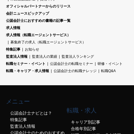
オフィシャルパートナーからのリリース
会計ニュースピックアップ
公認会計士におすすめの書籍の記事一覧
求人情報
求人情報（転職エージェントサービス）
募集終了の求人（転職エージェントサービス）
特集記事
お知らせ
監査法人情報
監査法人の業績
監査法人ランキング
転職セミナー・イベント
公認会計士の転職セミナー
研修・イベント
転職・キャリア・求人情報
公認会計士の転職ナレッジ
転職Q&A
メニュー
転職・求人
公認会計士ナビとは？
特集記事
キャリア別記事
監査法人情報
合格年別記事
公認会計士のためのおすすめ