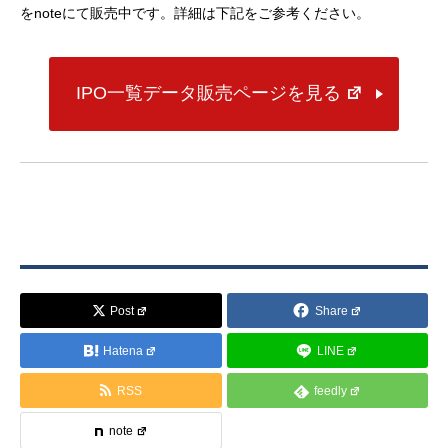
をnoteにて販売中です。詳細は下記をご参考ください。
IPO一覧データ販売ページを見る
Post
Share
Hatena
LINE
RSS
feedly
note