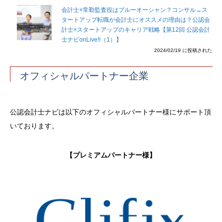
会計士×常勤監査役はブルーオーシャン？コンサル→ス
タートアップ転職が会計士にオススメの理由は？公認会
計士×スタートアップのキャリア戦略【第12回 公認会計
士ナビonLive!!（1）】
2024/02/19 に投稿された
オフィシャルパートナー企業
公認会計士ナビは以下のオフィシャルパートナー様にサポート頂
いております。
【プレミアムパートナー様】