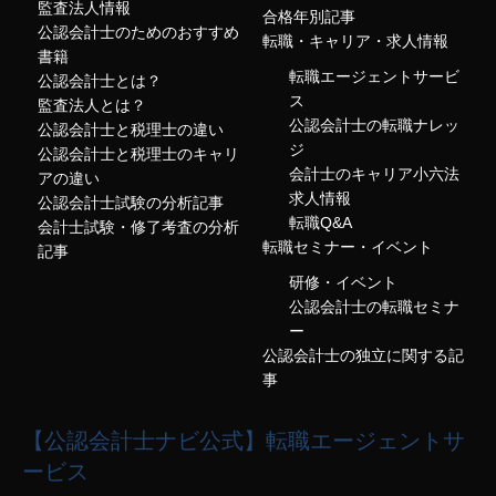
監査法人情報
合格年別記事
公認会計士のためのおすすめ
転職・キャリア・求人情報
書籍
転職エージェントサービ
公認会計士とは？
ス
監査法人とは？
公認会計士の転職ナレッ
公認会計士と税理士の違い
ジ
公認会計士と税理士のキャリ
会計士のキャリア小六法
アの違い
求人情報
公認会計士試験の分析記事
転職Q&A
会計士試験・修了考査の分析
転職セミナー・イベント
記事
研修・イベント
公認会計士の転職セミナ
ー
公認会計士の独立に関する記
事
【公認会計士ナビ公式】転職エージェントサ
ービス