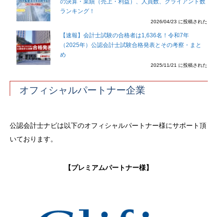
の決算・業績（売上・利益）、人員数、クライアント数
ランキング！
2026/04/23 に投稿された
【速報】会計士試験の合格者は1,636名！令和7年
（2025年）公認会計士試験合格発表とその考察・まと
め
2025/11/21 に投稿された
オフィシャルパートナー企業
公認会計士ナビは以下のオフィシャルパートナー様にサポート頂
いております。
【プレミアムパートナー様】