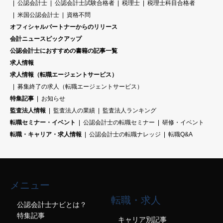
公認会計士
公認会計士試験合格者
税理士
税理士科目合格者
米国公認会計士
資格不問
オフィシャルパートナーからのリリース
会計ニュースピックアップ
公認会計士におすすめの書籍の記事一覧
求人情報
求人情報（転職エージェントサービス）
募集終了の求人（転職エージェントサービス）
特集記事
お知らせ
監査法人情報
監査法人の業績
監査法人ランキング
転職セミナー・イベント
公認会計士の転職セミナー
研修・イベント
転職・キャリア・求人情報
公認会計士の転職ナレッジ
転職Q&A
メニュー
転職・求人
公認会計士ナビとは？
特集記事
キャリア別記事