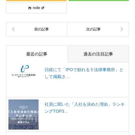
note
最近の記事
過去の注目記事
日経にて「IPOで頼れる５法律事務所」と
して掲載さ...
社員に聞いた「入社を決めた理由」ランキ
ングTOP3...