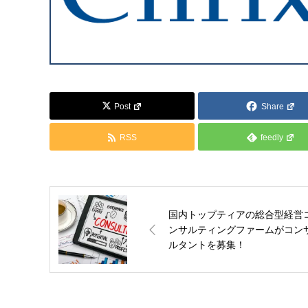
Post
Share
RSS
feedly
国内トップティアの総合型経営
ンサルティングファームがコン
ルタントを募集！