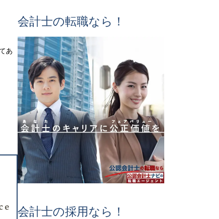
会計士の転職なら！
してあ
会計士の採用なら！