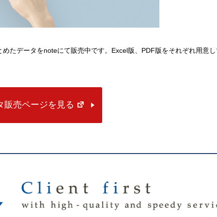
にまとめたデータをnoteにて販売中です。Excel版、PDF版をそれぞれ用意
ータ販売ページを見る