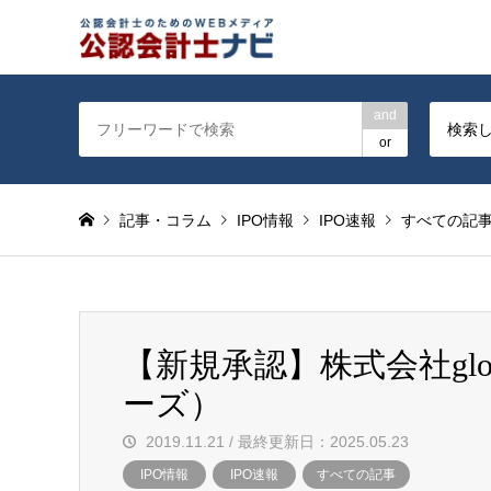
公認会計士を対象に会計士
and
検索
or
記事・コラム
IPO情報
IPO速報
すべての記
【新規承認】株式会社global
ーズ）
2019.11.21 / 最終更新日：2025.05.23
IPO情報
IPO速報
すべての記事