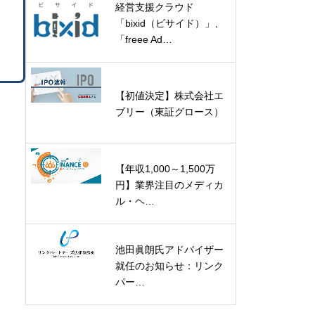
経営支援クラウド
「bixid（ビサイド）」、
「freee Ad…
【初値決定】株式会社エ
ブリー（東証グロース）
【年収1,000～1,500万
円】業界注目のメディカ
ル・ヘ…
池田眞朗氏アドバイザー
就任のお知らせ：リンク
パー…