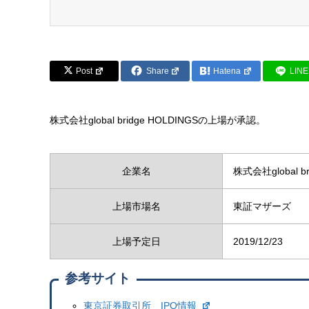
Post
Share
Hatena
LINE
株式会社global bridge HOLDINGSの上場が承認。
企業名
株式会社global br
上場市場名
東証マザーズ
上場予定日
2019/12/23
参考サイト
東京証券取引所 IPO情報