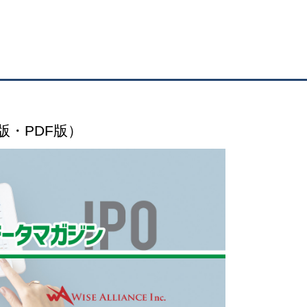
版・PDF版）