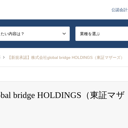
公認会計
や監査法人業界のニュースを配信しています。
したい内容は？
業種を選ぶ
事
【新規承認】株式会社global bridge HOLDINGS（東証マザーズ）
 bridge HOLDINGS（東証マザ