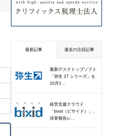
最新記事
過去の注目記事
最新デスクトップソフト
「弥生 27 シリーズ」を
10月1…
経営支援クラウド
「bixid（ビサイド）」、
決算報告レ…