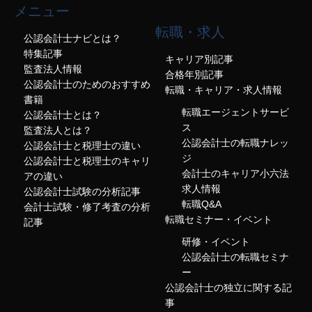
メニュー
転職・求人
公認会計士ナビとは？
特集記事
キャリア別記事
監査法人情報
合格年別記事
公認会計士のためのおすすめ
転職・キャリア・求人情報
書籍
転職エージェントサービ
公認会計士とは？
ス
監査法人とは？
公認会計士の転職ナレッ
公認会計士と税理士の違い
ジ
公認会計士と税理士のキャリ
会計士のキャリア小六法
アの違い
求人情報
公認会計士試験の分析記事
転職Q&A
会計士試験・修了考査の分析
転職セミナー・イベント
記事
研修・イベント
公認会計士の転職セミナ
ー
公認会計士の独立に関する記
事