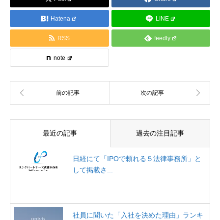
Hatena
LINE
RSS
feedly
note
最近の記事
過去の注目記事
日経にて「IPOで頼れる５法律事務所」と
して掲載さ...
社員に聞いた「入社を決めた理由」ランキ