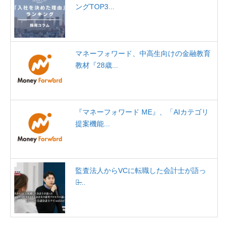
ングTOP3...
マネーフォワード、中高生向けの金融教育
教材『28歳...
『マネーフォワード ME』、「AIカテゴリ
提案機能...
監査法人からVCに転職した会計士が語っ
た̶...