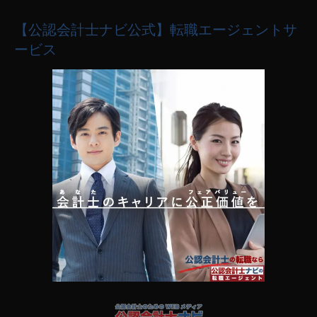
【公認会計士ナビ公式】転職エージェントサ
ービス