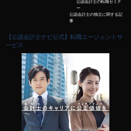
公認会計士の転職セミナ
ー
公認会計士の独立に関する記
事
【公認会計士ナビ公式】転職エージェントサ
ービス