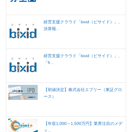
経営支援クラウド「bixid（ビサイド）」、
決算報...
経営支援クラウド「bixid（ビサイド）」、
「fr...
【初値決定】株式会社エブリー（東証グロ
ース）
【年収1,000～1,500万円】業界注目のメデ
ィ...