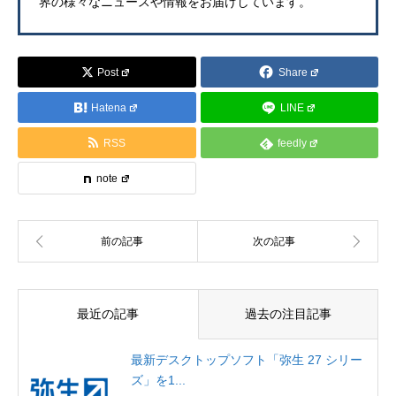
界の様々なニュースや情報をお届けしています。
Post
Share
Hatena
LINE
RSS
feedly
note
最近の記事
過去の注目記事
最新デスクトップソフト「弥生 27 シリー
ズ」を1...