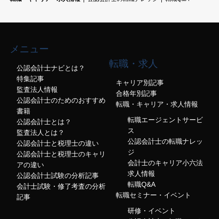
メニュー
転職・求人
公認会計士ナビとは？
特集記事
キャリア別記事
監査法人情報
合格年別記事
公認会計士のためのおすすめ
転職・キャリア・求人情報
書籍
転職エージェントサービ
公認会計士とは？
ス
監査法人とは？
公認会計士の転職ナレッ
公認会計士と税理士の違い
ジ
公認会計士と税理士のキャリ
会計士のキャリア小六法
アの違い
求人情報
公認会計士試験の分析記事
転職Q&A
会計士試験・修了考査の分析
転職セミナー・イベント
記事
研修・イベント