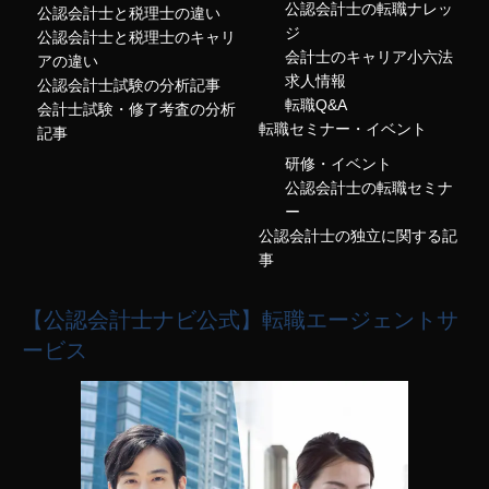
公認会計士の転職ナレッ
公認会計士と税理士の違い
ジ
公認会計士と税理士のキャリ
会計士のキャリア小六法
アの違い
求人情報
公認会計士試験の分析記事
転職Q&A
会計士試験・修了考査の分析
転職セミナー・イベント
記事
研修・イベント
公認会計士の転職セミナ
ー
公認会計士の独立に関する記
事
【公認会計士ナビ公式】転職エージェントサ
ービス