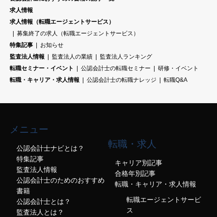
求人情報
求人情報（転職エージェントサービス）
募集終了の求人（転職エージェントサービス）
特集記事
お知らせ
監査法人情報
監査法人の業績
監査法人ランキング
転職セミナー・イベント
公認会計士の転職セミナー
研修・イベント
転職・キャリア・求人情報
公認会計士の転職ナレッジ
転職Q&A
メニュー
転職・求人
公認会計士ナビとは？
特集記事
キャリア別記事
監査法人情報
合格年別記事
公認会計士のためのおすすめ
転職・キャリア・求人情報
書籍
転職エージェントサービ
公認会計士とは？
ス
監査法人とは？