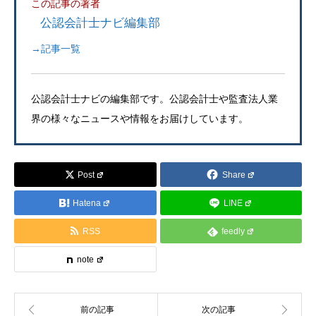
この記事の著者
公認会計士ナビ編集部
→記事一覧
公認会計士ナビの編集部です。公認会計士や監査法人業
界の様々なニュースや情報をお届けしています。
Post
Share
Hatena
LINE
RSS
feedly
note