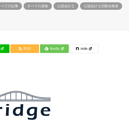
すべての記事
すべての資格
公認会計士
公認会計士試験合格者
RSS
feedly
note