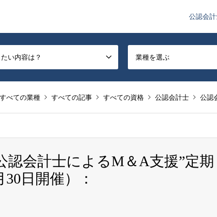
公認会計
や監査法人業界のニュースを配信しています。
したい内容は？
業種を選ぶ
すべての業種
すべての記事
すべての資格
公認会計士
公認
“公認会計士によるM＆A支援”定期
30日開催）：