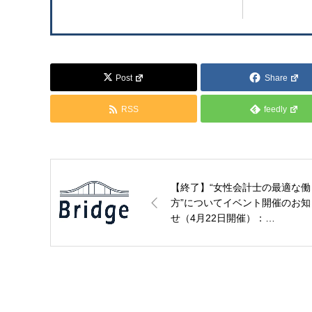
Post
Share
RSS
feedly
【終了】“女性会計士の最適な働
方”についてイベント開催のお知
せ（4月22日開催）：
BridgeConsulting【PR】