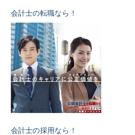
会計士の転職なら！
会計士の採用なら！