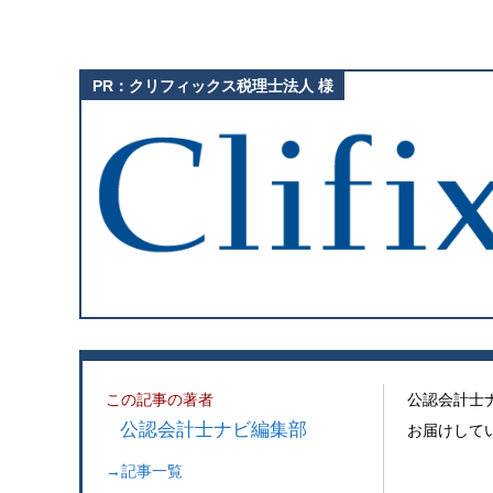
この記事の著者
公認会計士
公認会計士ナビ編集部
お届けして
→記事一覧