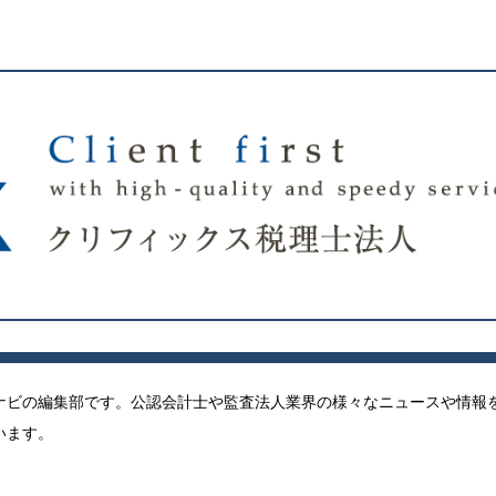
ナビの編集部です。公認会計士や監査法人業界の様々なニュースや情報
います。