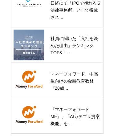
日経にて「IPOで頼れる５
法律事務所」として掲載
され…
社員に聞いた「入社を決
めた理由」ランキング
TOP3！…
マネーフォワード、中高
生向けの金融教育教材
『28歳…
『マネーフォワード
ME』、「AIカテゴリ提案
機能」を…