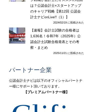
は？公認会計士×スタートアップ
のキャリア戦略【第12回 公認会
計士ナビonLive!!（1）】
2024/02/19 に投稿された
【速報】会計士試験の合格者は
1,636名！令和7年（2025年）公
認会計士試験合格発表とその考
察・まとめ
2025/11/21 に投稿された
パートナー企業
公認会計士ナビは以下のオフィシャルパートナ
ー様にサポート頂いております。
【プレミアムパートナー様】