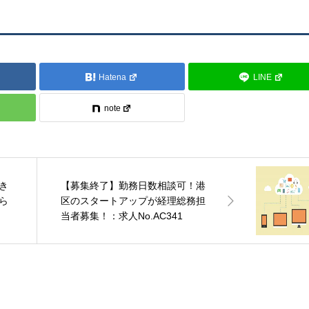
Hatena
LINE
note
き
【募集終了】勤務日数相談可！港
ら
区のスタートアップが経理総務担
当者募集！：求人No.AC341