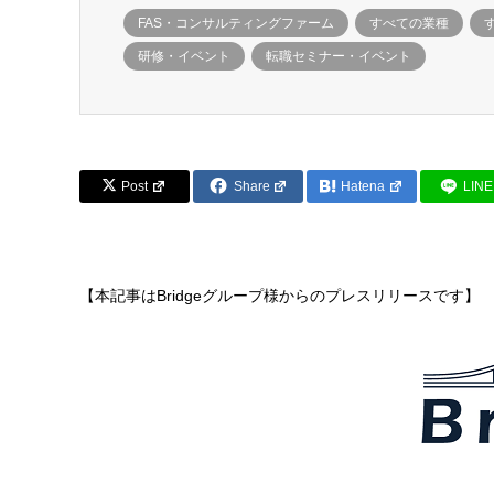
FAS・コンサルティングファーム
すべての業種
研修・イベント
転職セミナー・イベント
Post
Share
Hatena
LINE
【本記事はBridgeグループ様からのプレスリリースです】