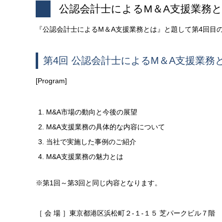
公認会計士によるM＆A支援業務
『公認会計士によるM＆A支援業務とは』と題して第4回目の
第4回 公認会計士によるM＆A支援業務
[Program]
M&A市場の動向と今後の展望
M&A支援業務の具体的な内容について
当社で実施した事例のご紹介
M&A支援業務の魅力とは
※第1回～第3回と同じ内容となります。
［ 会 場 ］東京都港区浜松町２-１-１５ 芝パークビル７階