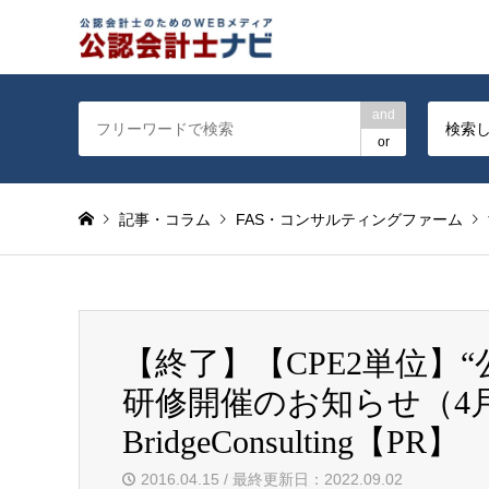
公認会計士を対象に会計士
and
検索
or
記事・コラム
FAS・コンサルティングファーム
【終了】【CPE2単位】
研修開催のお知らせ（4月
BridgeConsulting【PR】
2016.04.15 / 最終更新日：2022.09.02