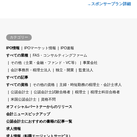
→スポンサープラン詳細
カテゴリー
IPO情報
IPOマーケット情報
IPO速報
すべての業種
FAS・コンサルティングファーム
その他（士業・金融・ファンド・VC等）
事業会社
会計事務所・税理士法人
独立・開業
監査法人
すべての記事
すべての資格
その他の資格
主婦・時短勤務の税理士・会計士求人
公認会計士
公認会計士試験合格者
税理士
税理士科目合格者
米国公認会計士
資格不問
オフィシャルパートナーからのリリース
会計ニュースピックアップ
公認会計士におすすめの書籍の記事一覧
求人情報
求人情報（転職エージェントサービス）