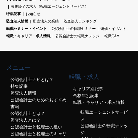
募集終了の求人（転職エージェントサービス）
特集記事
お知らせ
監査法人情報
監査法人の業績
監査法人ランキング
転職セミナー・イベント
公認会計士の転職セミナー
研修・イベント
転職・キャリア・求人情報
公認会計士の転職ナレッジ
転職Q&A
メニュー
転職・求人
公認会計士ナビとは？
特集記事
キャリア別記事
監査法人情報
合格年別記事
公認会計士のためのおすすめ
転職・キャリア・求人情報
書籍
転職エージェントサービ
公認会計士とは？
ス
監査法人とは？
公認会計士の転職ナレッ
公認会計士と税理士の違い
ジ
公認会計士と税理士のキャリ