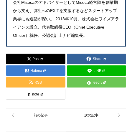
会社MisocaのアドバイザーとしてMisoca経営陣を創業期
から支え、弥生へのEXITを支援するなどスタートアップ
業界にも造詣が深い。 2013年10月、株式会社ワイズアラ
イアンス設立、代表取締役CEO（Chief Executive
Officer）就任、公認会計士ナビ編集長。
Post
Share
Hatena
LINE
RSS
feedly
note