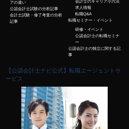
会計士のキャリア小六法
アの違い
求人情報
公認会計士試験の分析記事
転職Q&A
会計士試験・修了考査の分析
転職セミナー・イベント
記事
研修・イベント
公認会計士の転職セミナ
ー
公認会計士の独立に関する記
事
【公認会計士ナビ公式】転職エージェントサ
ービス