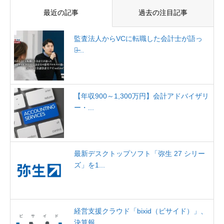
最近の記事
過去の注目記事
監査法人からVCに転職した会計士が語っ
た̶...
【年収900～1,300万円】会計アドバイザリ
ー・...
最新デスクトップソフト「弥生 27 シリー
ズ」を1...
経営支援クラウド「bixid（ビサイド）」、
決算報...