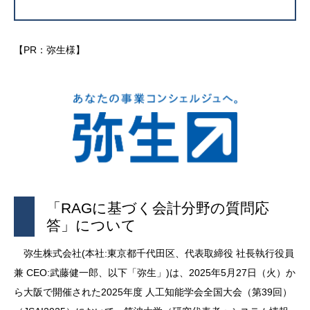
【PR：弥生様】
「RAGに基づく会計分野の質問応
答」について
弥生株式会社(本社:東京都千代田区、代表取締役 社長執行役員
兼 CEO:武藤健一郎、以下「弥生」)は、2025年5月27日（火）か
ら大阪で開催された2025年度 人工知能学会全国大会（第39回）