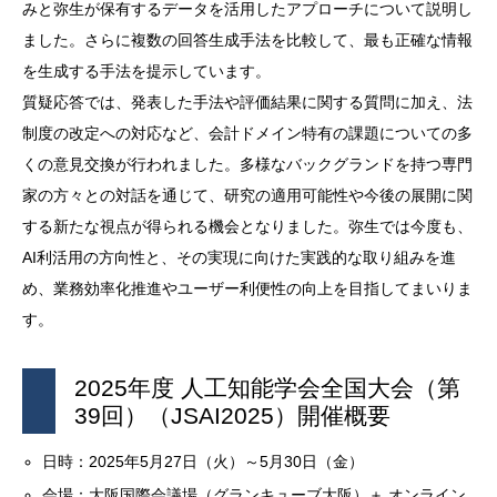
みと弥生が保有するデータを活用したアプローチについて説明し
ました。さらに複数の回答生成手法を比較して、最も正確な情報
を生成する手法を提示しています。
質疑応答では、発表した手法や評価結果に関する質問に加え、法
制度の改定への対応など、会計ドメイン特有の課題についての多
くの意見交換が行われました。多様なバックグランドを持つ専門
家の方々との対話を通じて、研究の適用可能性や今後の展開に関
する新たな視点が得られる機会となりました。弥生では今度も、
AI利活用の方向性と、その実現に向けた実践的な取り組みを進
め、業務効率化推進やユーザー利便性の向上を目指してまいりま
す。
2025年度 人工知能学会全国大会（第
39回）（JSAI2025）開催概要
日時：2025年5月27日（火）～5月30日（金）
会場：大阪国際会議場（グランキューブ大阪）＋ オンライン