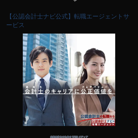
【公認会計士ナビ公式】転職エージェントサ
ービス