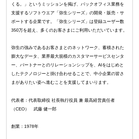
くる。」というミッションを掲げ、バックオフィス業務を
支援するソフトウエア「弥生シリーズ」の開発・販売・サ
ポートする企業です。「弥生シリーズ」は登録ユーザー数 
350万を超え、多くのお客さまにご利用いただいています。
弥生の強みであるお客さまとのネットワーク、蓄積された
膨大なデータ、業界最大規模のカスタマーサービスセンタ
ー、パートナーとのリレーションシップを、AIをはじめと
したテクノロジーと掛け合わせることで、中小企業の皆さ
まがありたい姿へ進むことを支援してまいります。
代表者：代表取締役 社長執行役員 兼 最高経営責任者
（CEO）　武藤 健一郎
創業：1978年