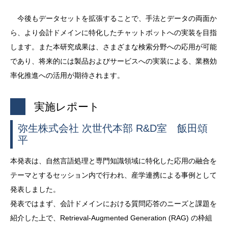
今後もデータセットを拡張することで、手法とデータの両面か
ら、より会計ドメインに特化したチャットボットへの実装を目指
します。また本研究成果は、さまざまな検索分野への応用が可能
であり、将来的には製品およびサービスへの実装による、業務効
率化推進への活用が期待されます。
実施レポート
弥生株式会社 次世代本部 R&D室 飯田頌
平
本発表は、自然言語処理と専門知識領域に特化した応用の融合を
テーマとするセッション内で行われ、産学連携による事例として
発表しました。
発表ではまず、会計ドメインにおける質問応答のニーズと課題を
紹介した上で、Retrieval-Augmented Generation (RAG) の枠組