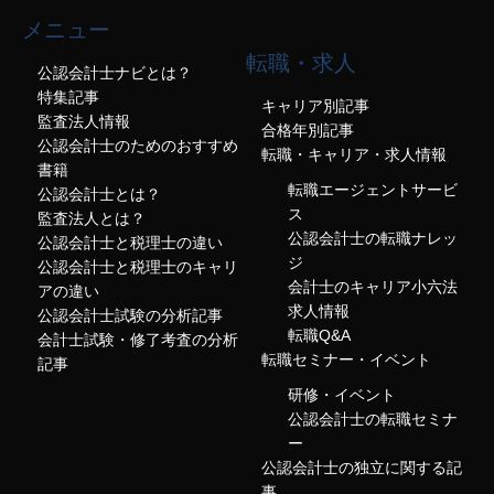
メニュー
転職・求人
公認会計士ナビとは？
特集記事
キャリア別記事
監査法人情報
合格年別記事
公認会計士のためのおすすめ
転職・キャリア・求人情報
書籍
転職エージェントサービ
公認会計士とは？
ス
監査法人とは？
公認会計士の転職ナレッ
公認会計士と税理士の違い
ジ
公認会計士と税理士のキャリ
会計士のキャリア小六法
アの違い
求人情報
公認会計士試験の分析記事
転職Q&A
会計士試験・修了考査の分析
転職セミナー・イベント
記事
研修・イベント
公認会計士の転職セミナ
ー
公認会計士の独立に関する記
事