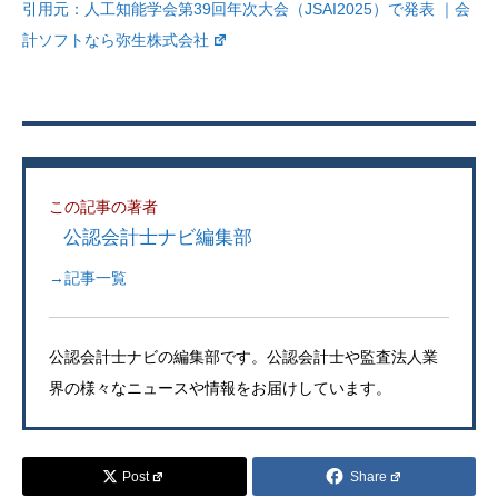
引用元：
人工知能学会第39回年次大会（JSAI2025）で発表 ｜会
計ソフトなら弥生株式会社
この記事の著者
公認会計士ナビ編集部
→記事一覧
公認会計士ナビの編集部です。公認会計士や監査法人業
界の様々なニュースや情報をお届けしています。
Post
Share