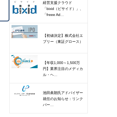
経営支援クラウド
「bixid（ビサイド）」、
「freee Ad…
【初値決定】株式会社エ
ブリー（東証グロース）
【年収1,000～1,500万
円】業界注目のメディカ
ル・ヘ…
池田眞朗氏アドバイザー
就任のお知らせ：リンク
パー…