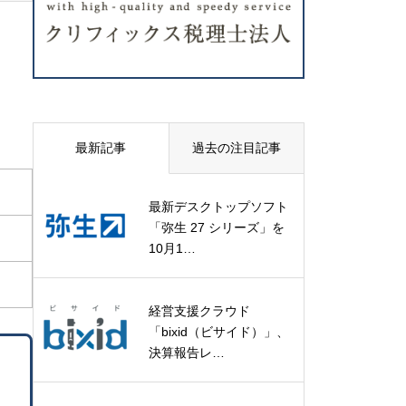
最新記事
過去の注目記事
最新デスクトップソフト
「弥生 27 シリーズ」を
10月1…
経営支援クラウド
「bixid（ビサイド）」、
決算報告レ…