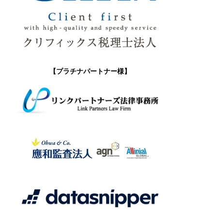
【プラチナパートナー様】