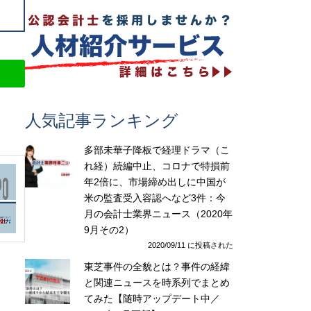
人気記事ランキング
多部未華子降板で経理ドラマ（こ
れ経）続編中止、コロナで特損前
年2倍に、市場締め出しに中国が
米の監査受入容認へなど3件：今
月の会計士業界ニュース（2020年
9月その2）
2020/09/11 に投稿された
東芝事件の全貌とは？事件の経緯
と関連ニュースを時系列でまとめ
てみた【随時アップデート中／