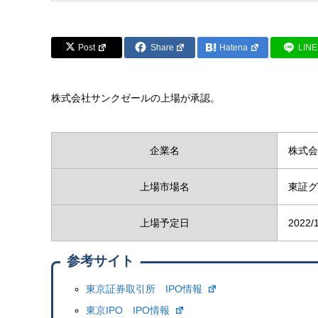
Post
Share
Hatena
LINE
株式会社サンクゼールの上場が承認。
企業名
株式会
上場市場名
東証グ
上場予定日
2022/
参考サイト
東京証券取引所 IPO情報
東京IPO IPO情報