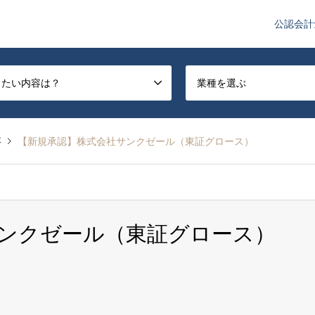
公認会計
や監査法人業界のニュースを配信しています。
したい内容は？
業種を選ぶ
事
【新規承認】株式会社サンクゼール（東証グロース）
ンクゼール（東証グロース）