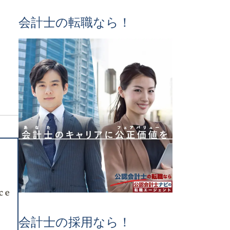
会計士の転職なら！
会計士の採用なら！