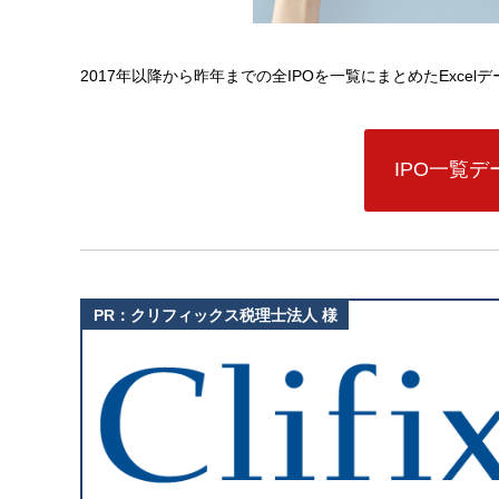
2017年以降から昨年までの全IPOを一覧にまとめたExce
IPO一覧