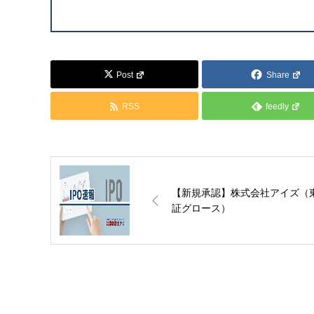
Post
Share
RSS
feedly
【新規承認】株式会社アイズ（
証グロース）