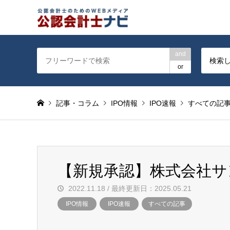
公認会計士を対象に会計士
and
検索
or
記事・コラム
IPO情報
IPO速報
すべての記
【新規承認】株式会社サ
2022.11.18 / 最終更新日：2025.05.21
IPO情報
IPO速報
すべての記事