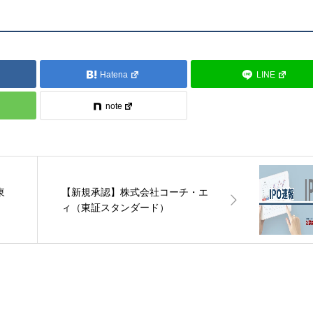
Hatena
LINE
note
東
【新規承認】株式会社コーチ・エ
ィ（東証スタンダード）