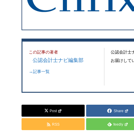
この記事の著者
公認会計士
公認会計士ナビ編集部
お届けして
→記事一覧
Post
Share
RSS
feedly