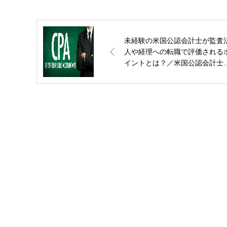
未経験の米国公認会計士が監査
人や経理への転職で評価される
イントとは？／米国公認会計士
（USCPA）の転職とその市場価
値：第３回