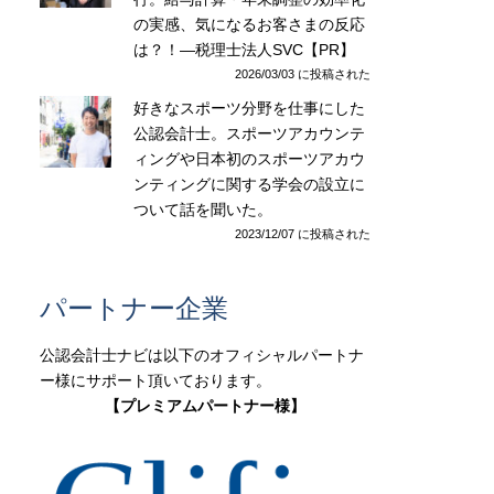
の実感、気になるお客さまの反応
は？！―税理士法人SVC【PR】
2026/03/03 に投稿された
好きなスポーツ分野を仕事にした
公認会計士。スポーツアカウンテ
ィングや日本初のスポーツアカウ
ンティングに関する学会の設立に
ついて話を聞いた。
2023/12/07 に投稿された
パートナー企業
公認会計士ナビは以下のオフィシャルパートナ
ー様にサポート頂いております。
【プレミアムパートナー様】