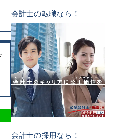
会計士の転職なら！
を
会計士の採用なら！