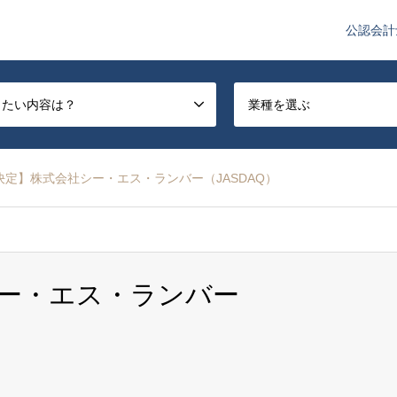
公認会計
や監査法人業界のニュースを配信しています。
したい内容は？
業種を選ぶ
決定】株式会社シー・エス・ランバー（JASDAQ）
ー・エス・ランバー