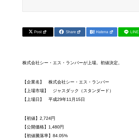
Post
Share
Hatena
LINE
株式会社シー・エス・ランバーが上場。初値決定。
【企業名】 株式会社シー・エス・ランバー
【上場市場】 ジャスダック（スタンダード）
【上場日】 平成29年11月15日
【初値】2,724円
【公開価格】1,480円
【初値騰落率】84.05%