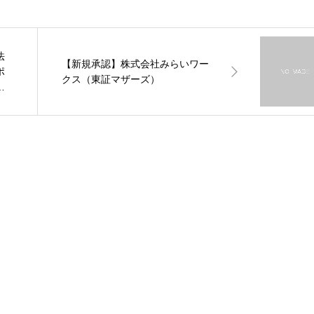
法
【新規承認】株式会社みらいワー
ポ
クス（東証マザーズ）