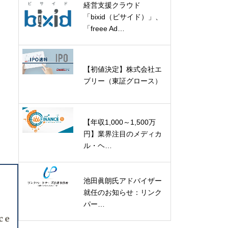
経営支援クラウド
「bixid（ビサイド）」、
「freee Ad…
【初値決定】株式会社エ
ブリー（東証グロース）
【年収1,000～1,500万
円】業界注目のメディカ
ル・ヘ…
池田眞朗氏アドバイザー
就任のお知らせ：リンク
パー…