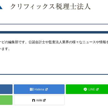
ナビの編集部です。公認会計士や監査法人業界の様々なニュースや情報
います。
Hatena
LINE
note