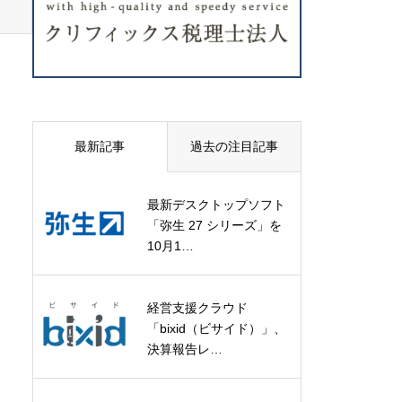
最新記事
過去の注目記事
最新デスクトップソフト
「弥生 27 シリーズ」を
10月1…
経営支援クラウド
「bixid（ビサイド）」、
決算報告レ…