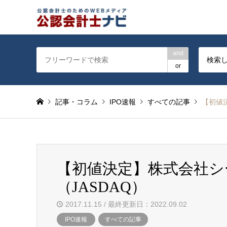
公認会計士を対象に会計士
and
検索
or
記事・コラム
IPO速報
すべての記事
【初値
【初値決定】株式会社シ
（JASDAQ）
2017.11.15 / 最終更新日：2022.09.02
IPO速報
すべての記事