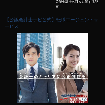
公認会計士の独立に関する記
事
【公認会計士ナビ公式】転職エージェントサ
ービス