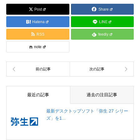
Post
Share
Hatena
LINE
RSS
feedly
note
最近の記事
過去の注目記事
最新デスクトップソフト「弥生 27 シリー
ズ」を1...