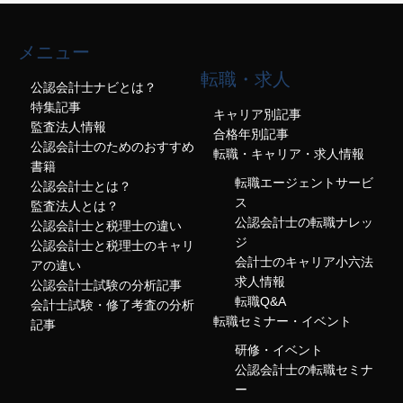
メニュー
転職・求人
公認会計士ナビとは？
特集記事
キャリア別記事
監査法人情報
合格年別記事
公認会計士のためのおすすめ
転職・キャリア・求人情報
書籍
転職エージェントサービ
公認会計士とは？
ス
監査法人とは？
公認会計士の転職ナレッ
公認会計士と税理士の違い
ジ
公認会計士と税理士のキャリ
会計士のキャリア小六法
アの違い
求人情報
公認会計士試験の分析記事
転職Q&A
会計士試験・修了考査の分析
転職セミナー・イベント
記事
研修・イベント
公認会計士の転職セミナ
ー