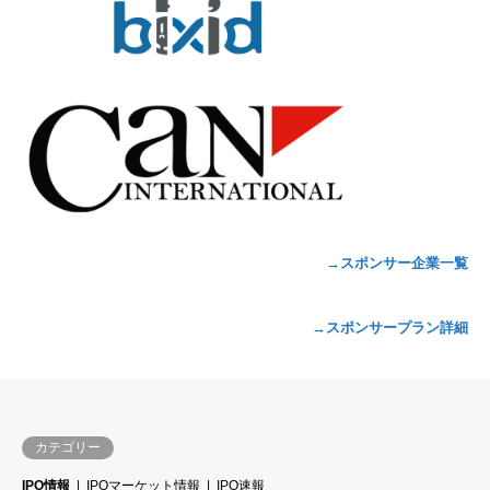
→スポンサー企業一覧
→スポンサープラン詳細
カテゴリー
IPO情報
IPOマーケット情報
IPO速報