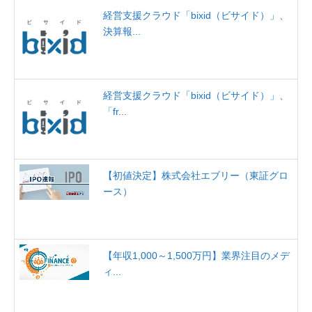
経営支援クラウド「bixid（ビサイド）」、
決算報...
経営支援クラウド「bixid（ビサイド）」、
「fr...
【初値決定】株式会社エブリー（東証グロ
ース）
【年収1,000～1,500万円】業界注目のメデ
ィ...