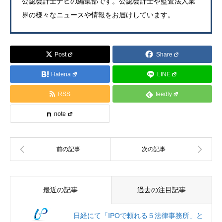
公認会計士ナビの編集部です。公認会計士や監査法人業
界の様々なニュースや情報をお届けしています。
Post
Share
Hatena
LINE
RSS
feedly
note
最近の記事
過去の注目記事
日経にて「IPOで頼れる５法律事務所」と