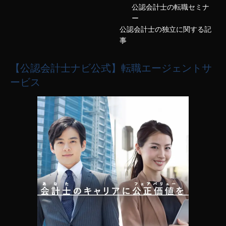
公認会計士の転職セミナ
ー
公認会計士の独立に関する記
事
【公認会計士ナビ公式】転職エージェントサ
ービス