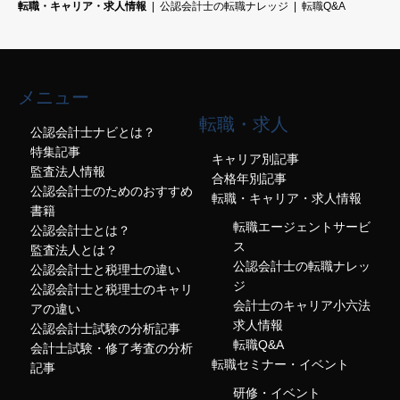
転職・キャリア・求人情報
公認会計士の転職ナレッジ
転職Q&A
メニュー
転職・求人
公認会計士ナビとは？
特集記事
キャリア別記事
監査法人情報
合格年別記事
公認会計士のためのおすすめ
転職・キャリア・求人情報
書籍
転職エージェントサービ
公認会計士とは？
ス
監査法人とは？
公認会計士の転職ナレッ
公認会計士と税理士の違い
ジ
公認会計士と税理士のキャリ
会計士のキャリア小六法
アの違い
求人情報
公認会計士試験の分析記事
転職Q&A
会計士試験・修了考査の分析
転職セミナー・イベント
記事
研修・イベント