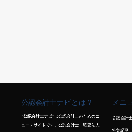
公認会計士ナビとは？
メニ
”公認会計士ナビ”
は公認会計士のためのニ
公認会計
ュースサイトです。公認会計士・監査法人
特集記事