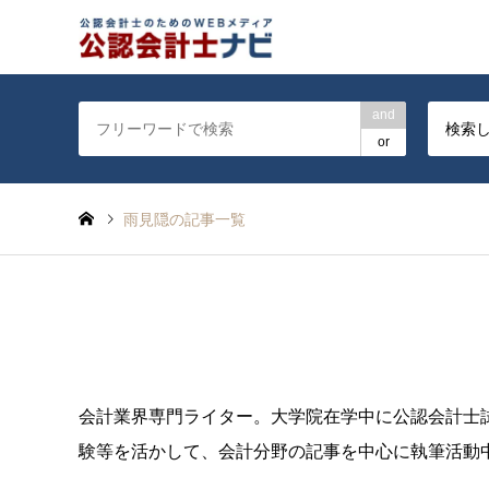
公認会計士を対象に会計士
and
検索
or
雨見隠の記事一覧
会計業界専門ライター。大学院在学中に公認会計士試
験等を活かして、会計分野の記事を中心に執筆活動