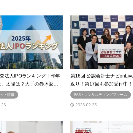
監査法人IPOランキング！昨年
第16回 公認会計士ナビonLiv
位、太陽は？大手の巻き返…
返り！第17回も参加受付中！ 
ケット情報
FAS・コンサルティングファーム
.26
2026.02.25