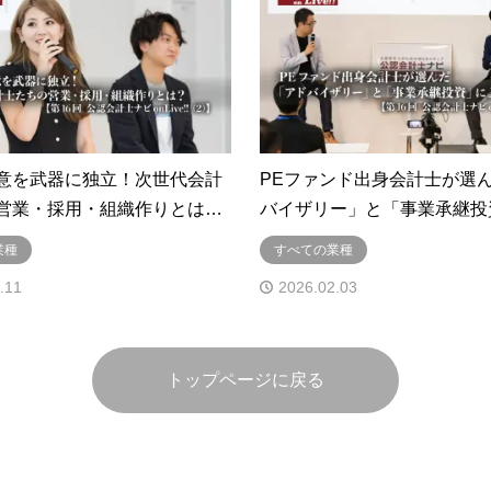
意を武器に独立！次世代会計
PEファンド出身会計士が選
営業・採用・組織作りとは…
バイザリー」と「事業承継投
業種
すべての業種
.11
2026.02.03
トップページに戻る