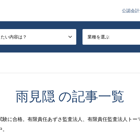
公認会計
や監査法人業界のニュースを配信しています。
したい内容は？
業種を選ぶ
雨見隠 の記事一覧
験に合格。有限責任あずさ監査法人、有限責任監査法人トーマ
中。