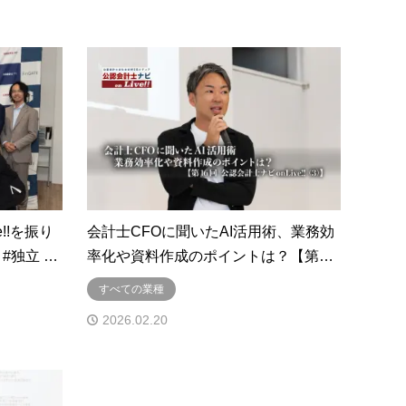
e!!を振り
会計士CFOに聞いたAI活用術、業務効
#独立 …
率化や資料作成のポイントは？【第…
すべての業種
2026.02.20