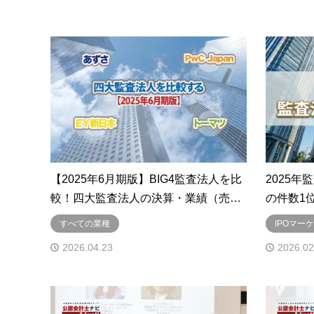
【2025年6月期版】BIG4監査法人を比
2025年
較！四大監査法人の決算・業績（売…
の件数1
すべての業種
IPOマー
2026.04.23
2026.02