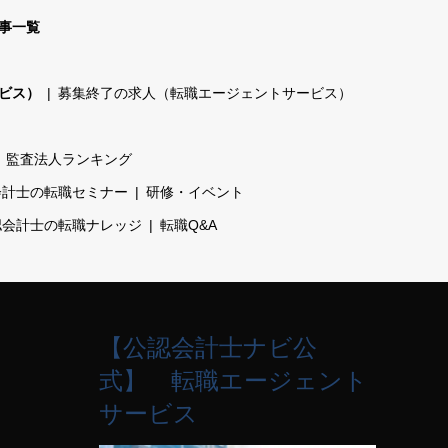
事一覧
ビス）
募集終了の求人（転職エージェントサービス）
監査法人ランキング
会計士の転職セミナー
研修・イベント
認会計士の転職ナレッジ
転職Q&A
【公認会計士ナビ公
式】 転職エージェント
サービス