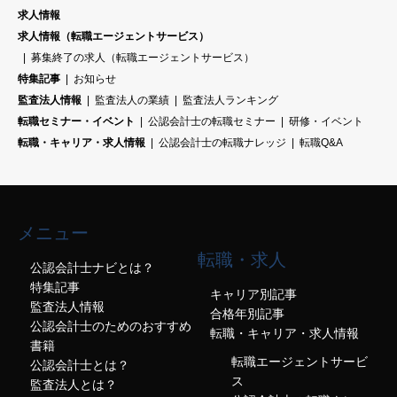
求人情報
求人情報（転職エージェントサービス）
募集終了の求人（転職エージェントサービス）
特集記事
お知らせ
監査法人情報
監査法人の業績
監査法人ランキング
転職セミナー・イベント
公認会計士の転職セミナー
研修・イベント
転職・キャリア・求人情報
公認会計士の転職ナレッジ
転職Q&A
メニュー
転職・求人
公認会計士ナビとは？
特集記事
キャリア別記事
監査法人情報
合格年別記事
公認会計士のためのおすすめ
転職・キャリア・求人情報
書籍
転職エージェントサービ
公認会計士とは？
ス
監査法人とは？