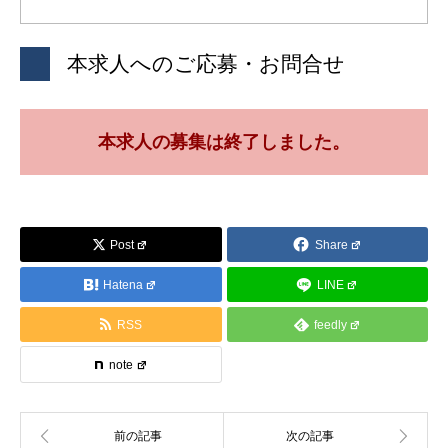
本求人へのご応募・お問合せ
本求人の募集は終了しました。
Post
Share
Hatena
LINE
RSS
feedly
note