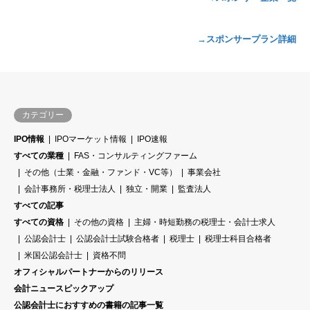
→スポンサープラン詳細
カテゴリー
IPO情報
IPOマーケット情報
IPO速報
すべての業種
FAS・コンサルティングファーム
その他（士業・金融・ファンド・VC等）
事業会社
会計事務所・税理士法人
独立・開業
監査法人
すべての記事
すべての資格
その他の資格
主婦・時短勤務の税理士・会計士求人
公認会計士
公認会計士試験合格者
税理士
税理士科目合格者
米国公認会計士
資格不問
オフィシャルパートナーからのリリース
会計ニュースピックアップ
公認会計士におすすめの書籍の記事一覧