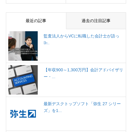
最近の記事
過去の注目記事
監査法人からVCに転職した会計士が語っ
た̶...
【年収900～1,300万円】会計アドバイザリ
ー・...
最新デスクトップソフト「弥生 27 シリー
ズ」を1...