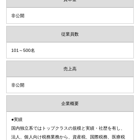
非公開
従業員数
101～500名
売上高
非公開
企業概要
●実績
国内独立系ではトップクラスの規模と実績・社歴を有し、
法人、個人向け税務業務から、資産税、国際税務、医療税