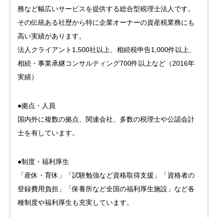
務など幅広いサービスを提供する総合型税理士法人です。
その伝統ある社歴から特に企業オーナーの資産税業務にも
高い実績があります。
法人クライアント1,500社以上、相続税申告1,000件以上、
相続・事業承継コンサルティング700件以上など（2016年
実績）
●拠点・人員
国内外に複数の拠点、関連会社、多数の税理士や公認会計
士を有しています。
●制度・福利厚生
「産休・育休」「試験勉強など資格取得支援」「資格者の
登録費用負担」「保養所など全国の福利厚生施設」など各
種制度や福利厚生も充実しています。