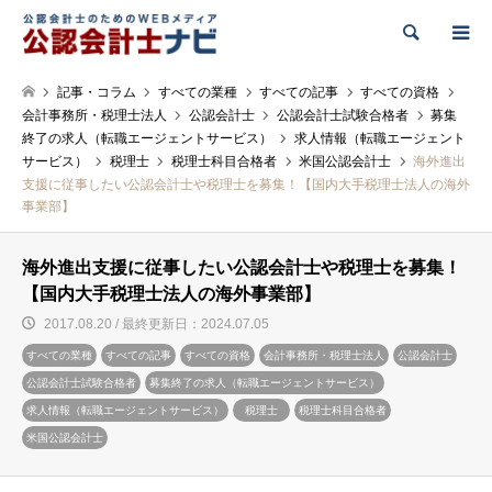
検索
記事・コラム
すべての業種
すべての記事
すべての資格
会計事務所・税理士法人
公認会計士
公認会計士試験合格者
募集
終了の求人（転職エージェントサービス）
求人情報（転職エージェント
サービス）
税理士
税理士科目合格者
米国公認会計士
海外進出
支援に従事したい公認会計士や税理士を募集！【国内大手税理士法人の海外
事業部】
海外進出支援に従事したい公認会計士や税理士を募集！
【国内大手税理士法人の海外事業部】
2017.08.20 / 最終更新日：2024.07.05
すべての業種
すべての記事
すべての資格
会計事務所・税理士法人
公認会計士
公認会計士試験合格者
募集終了の求人（転職エージェントサービス）
求人情報（転職エージェントサービス）
税理士
税理士科目合格者
米国公認会計士