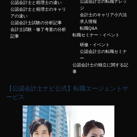
公認会計士の転職ナレッ
公認会計士と税理士の違い
ジ
公認会計士と税理士のキャリ
会計士のキャリア小六法
アの違い
求人情報
公認会計士試験の分析記事
転職Q&A
会計士試験・修了考査の分析
転職セミナー・イベント
記事
研修・イベント
公認会計士の転職セミナ
ー
公認会計士の独立に関する記
事
【公認会計士ナビ公式】転職エージェントサ
ービス