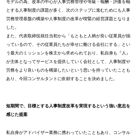
モデルの為、改革の中心が人事労務管理や等級・報酬・評価を軸
とする人事制度の課題が多く、次のステップに進むためにも人事
労務管理基盤の構築や人事制度の改革が喫緊の経営課題となりま
した。
また、代表取締役就任当初から「もともと人柄が良い従業員が揃
っているので、その従業員たちが幸せに働ける会社にする」とい
う最大のミッションを株主から求められており、私自身も『人』
が主体となってサービスを提供していく会社として、人事制度や
労務をより良いものを構築したいという思いを持っていたことも
あり、今回コンサルタントに依頼することを決めました。
短期間で、目標とする人事制度改革を実現するという強い意志を
感じた提案
私自身がアドバイザー業務に携わっていたこともあり、コンサル