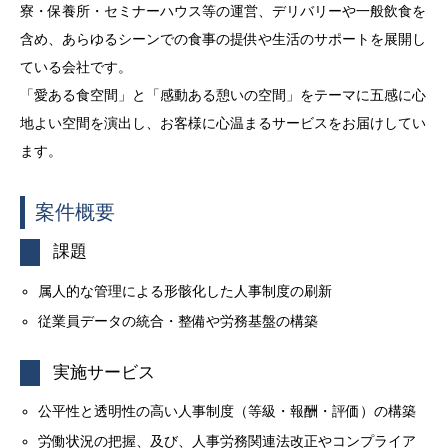
寮・保養所・セミナーハウス等の運営、デリバリーや一般飲食を
含め、あらゆるシーンでの食事の提供や生活のサポートを展開し
ている会社です。
「愛ある食空間」と「感動ある憩いの空間」をテーマに五感に心
地よい空間を演出し、お客様に心温まるサービスをお届けしてい
ます。
案件概要
課題
属人的な管理による形骸化した人事制度の刷新
従業員データの統合・整備や労務基盤の構築
実施サービス
公平性と透明性の高い人事制度（等級・報酬・評価）の構築
労働状況の把握、及び、人事労務関連法改正やコンプライア