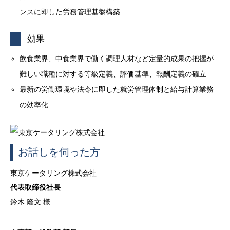
ンスに即した労務管理基盤構築
効果
飲食業界、中食業界で働く調理人材など定量的成果の把握が
難しい職種に対する等級定義、評価基準、報酬定義の確立
最新の労働環境や法令に即した就労管理体制と給与計算業務
の効率化
お話しを伺った方
東京ケータリング株式会社
代表取締役社長
鈴木 隆文 様