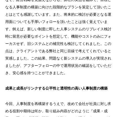
なる人事制度の構築に向けた段階的なプランを策定して頂いたこ
とはとても感謝しています。また、将来的に検討が必要となる運
用面についても手厚いフォローを頂いたことは強く覚えていま
す。例えば、新しい制度に即した人事システムのリプレイス検討
時に留意が必要なポイントを想定して、機能やコストのみにフォ
ーカスせず、旧システムとの補完性も検討してくれました。この
点は、クライアントである弊社と同じ目線で考えてくれていると
実感しました。この結果、問題なく新システムの導入が実現され
ましたが、アフターフォローの中で運用状況の確認をしていただ
き、安心感を持つことができました。
成果と成長がリンクする公平性と透明性の高い人事制度の構築
今回、人事制度を再構築するうえで、改めて会社が社員に対し求
める役割や期待は何か、取り組み内容がどのように『成果・成