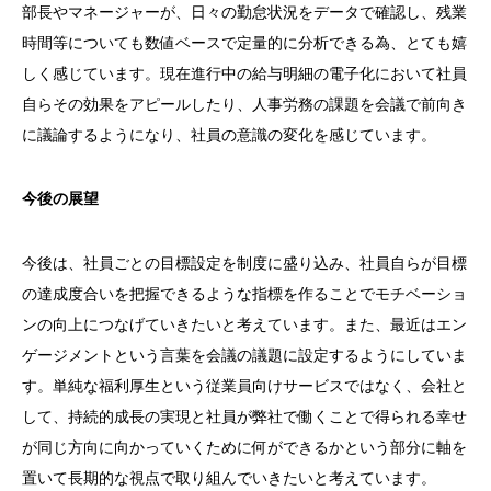
部長やマネージャーが、日々の勤怠状況をデータで確認し、残業
時間等についても数値ベースで定量的に分析できる為、とても嬉
しく感じています。現在進行中の給与明細の電子化において社員
自らその効果をアピールしたり、人事労務の課題を会議で前向き
に議論するようになり、社員の意識の変化を感じています。
今後の展望
今後は、社員ごとの目標設定を制度に盛り込み、社員自らが目標
の達成度合いを把握できるような指標を作ることでモチベーショ
ンの向上につなげていきたいと考えています。また、最近はエン
ゲージメントという言葉を会議の議題に設定するようにしていま
す。単純な福利厚生という従業員向けサービスではなく、会社と
して、持続的成長の実現と社員が弊社で働くことで得られる幸せ
が同じ方向に向かっていくために何ができるかという部分に軸を
置いて長期的な視点で取り組んでいきたいと考えています。