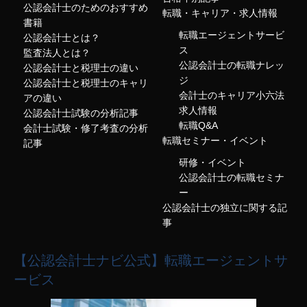
公認会計士のためのおすすめ
転職・キャリア・求人情報
書籍
転職エージェントサービ
公認会計士とは？
ス
監査法人とは？
公認会計士の転職ナレッ
公認会計士と税理士の違い
ジ
公認会計士と税理士のキャリ
会計士のキャリア小六法
アの違い
求人情報
公認会計士試験の分析記事
転職Q&A
会計士試験・修了考査の分析
転職セミナー・イベント
記事
研修・イベント
公認会計士の転職セミナ
ー
公認会計士の独立に関する記
事
【公認会計士ナビ公式】転職エージェントサ
ービス