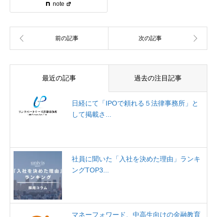
note
最近の記事
過去の注目記事
日経にて「IPOで頼れる５法律事務所」と
して掲載さ...
社員に聞いた「入社を決めた理由」ランキ
ングTOP3...
マネーフォワード、中高生向けの金融教育