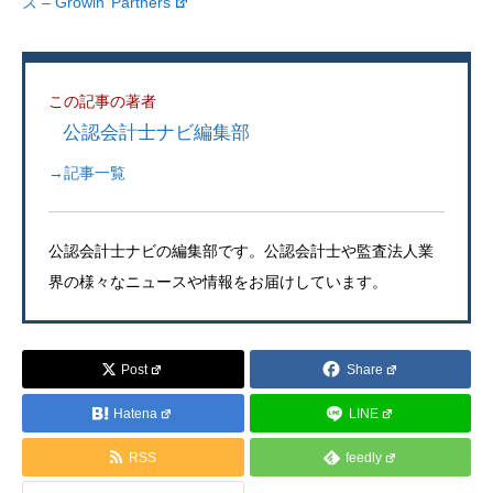
ズ – Growin’ Partners
この記事の著者
公認会計士ナビ編集部
→記事一覧
公認会計士ナビの編集部です。公認会計士や監査法人業
界の様々なニュースや情報をお届けしています。
Post
Share
Hatena
LINE
RSS
feedly