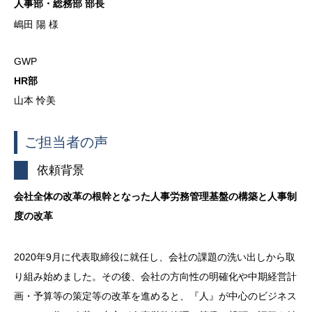
人事部・総務部 部長
嶋田 陽 様
GWP
HR部
山本 怜美
ご担当者の声
依頼背景
会社全体の改革の根幹となった人事労務管理基盤の構築と人事制
度の改革
2020年9月に代表取締役に就任し、会社の課題の洗い出しから取
り組み始めました。その後、会社の方向性の明確化や中期経営計
画・予算等の策定等の改革を進めると、『人』が中心のビジネス