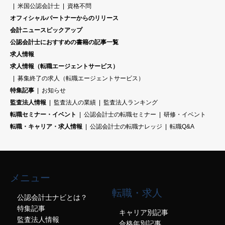
米国公認会計士
資格不問
オフィシャルパートナーからのリリース
会計ニュースピックアップ
公認会計士におすすめの書籍の記事一覧
求人情報
求人情報（転職エージェントサービス）
募集終了の求人（転職エージェントサービス）
特集記事
お知らせ
監査法人情報
監査法人の業績
監査法人ランキング
転職セミナー・イベント
公認会計士の転職セミナー
研修・イベント
転職・キャリア・求人情報
公認会計士の転職ナレッジ
転職Q&A
メニュー
転職・求人
公認会計士ナビとは？
特集記事
キャリア別記事
監査法人情報
合格年別記事