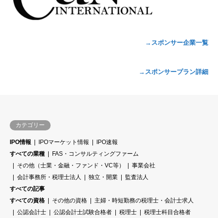
→スポンサー企業一覧
→スポンサープラン詳細
カテゴリー
IPO情報
IPOマーケット情報
IPO速報
すべての業種
FAS・コンサルティングファーム
その他（士業・金融・ファンド・VC等）
事業会社
会計事務所・税理士法人
独立・開業
監査法人
すべての記事
すべての資格
その他の資格
主婦・時短勤務の税理士・会計士求人
公認会計士
公認会計士試験合格者
税理士
税理士科目合格者