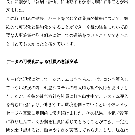
長』に繋がり『報酬・評価』に連動するかを明確にすることが出
来ました。
この取り組みの結果、パートを含む全従業員の情報について、網
羅的な可視化と集約化をすることができ、今後の経営において必
要な人事施策や取り組みに対しての道筋をつけることができたこ
とはとても良かったと考えています。
データの可視化による社員の意識変革
サービス現場に対して、システムはもちろん、パソコンも導入し
ていない状況の為、勤怠システムの導入時も拒否反応がありまし
た。ただ、今後の経営方針を社員に打ち出す中で、システム導入
を含むIT化により、働きやすい環境を創っていくという強いメッ
セージを真摯に定期的に伝え続けました。その結果、本気で改革
に取り組んでいく姿勢を社員に感じてもらうことができ、一定期
間を乗り越えると、働きやすさを実感してもらえました。現在は