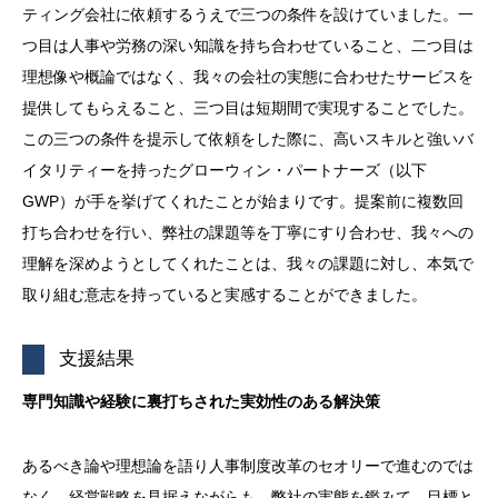
ティング会社に依頼するうえで三つの条件を設けていました。一
つ目は人事や労務の深い知識を持ち合わせていること、二つ目は
理想像や概論ではなく、我々の会社の実態に合わせたサービスを
提供してもらえること、三つ目は短期間で実現することでした。
この三つの条件を提示して依頼をした際に、高いスキルと強いバ
イタリティーを持ったグローウィン・パートナーズ（以下
GWP）が手を挙げてくれたことが始まりです。提案前に複数回
打ち合わせを行い、弊社の課題等を丁寧にすり合わせ、我々への
理解を深めようとしてくれたことは、我々の課題に対し、本気で
取り組む意志を持っていると実感することができました。
支援結果
専門知識や経験に裏打ちされた実効性のある解決策
あるべき論や理想論を語り人事制度改革のセオリーで進むのでは
なく、経営戦略を見据えながらも、弊社の実態を鑑みて、目標と