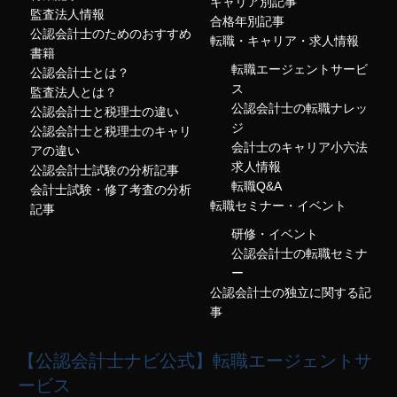
キャリア別記事
監査法人情報
合格年別記事
公認会計士のためのおすすめ
転職・キャリア・求人情報
書籍
転職エージェントサービ
公認会計士とは？
ス
監査法人とは？
公認会計士の転職ナレッ
公認会計士と税理士の違い
ジ
公認会計士と税理士のキャリ
会計士のキャリア小六法
アの違い
求人情報
公認会計士試験の分析記事
転職Q&A
会計士試験・修了考査の分析
転職セミナー・イベント
記事
研修・イベント
公認会計士の転職セミナ
ー
公認会計士の独立に関する記
事
【公認会計士ナビ公式】転職エージェントサ
ービス