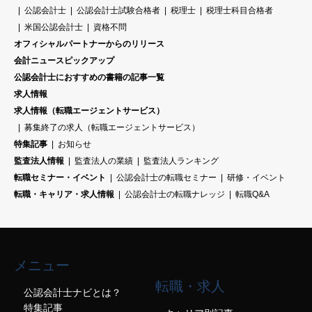
公認会計士
公認会計士試験合格者
税理士
税理士科目合格者
米国公認会計士
資格不問
オフィシャルパートナーからのリリース
会計ニュースピックアップ
公認会計士におすすめの書籍の記事一覧
求人情報
求人情報（転職エージェントサービス）
募集終了の求人（転職エージェントサービス）
特集記事
お知らせ
監査法人情報
監査法人の業績
監査法人ランキング
転職セミナー・イベント
公認会計士の転職セミナー
研修・イベント
転職・キャリア・求人情報
公認会計士の転職ナレッジ
転職Q&A
メニュー
転職・求人
公認会計士ナビとは？
特集記事