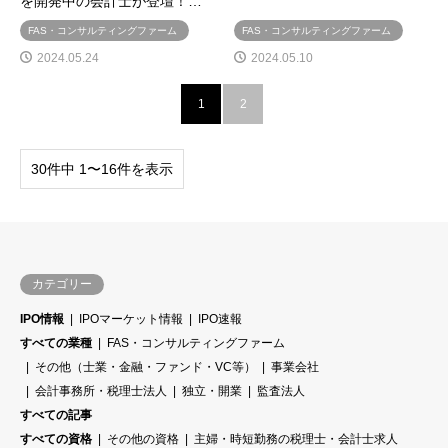
を開発中の会計士が登壇！…
FAS・コンサルティングファーム
FAS・コンサルティングファーム
2024.05.24
2024.05.10
1
2
30件中 1〜16件を表示
カテゴリー
IPO情報
IPOマーケット情報
IPO速報
すべての業種
FAS・コンサルティングファーム
その他（士業・金融・ファンド・VC等）
事業会社
会計事務所・税理士法人
独立・開業
監査法人
すべての記事
すべての資格
その他の資格
主婦・時短勤務の税理士・会計士求人