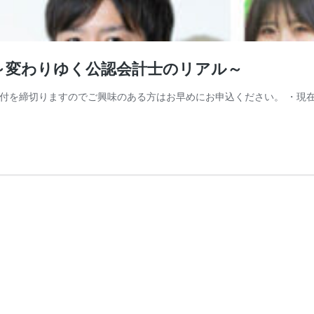
!! ～変わりゆく公認会計士のリアル～
本日17時に受付を締切りますのでご興味のある方はお早めにお申込ください。